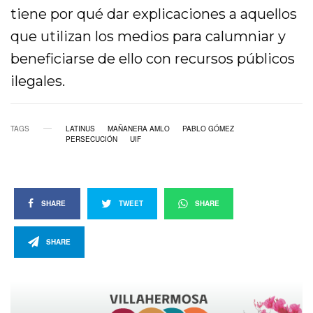
tiene por qué dar explicaciones a aquellos
que utilizan los medios para calumniar y
beneficiarse de ello con recursos públicos
ilegales.
TAGS
LATINUS
MAÑANERA AMLO
PABLO GÓMEZ
PERSECUCIÓN
UIF
SHARE
TWEET
SHARE
SHARE