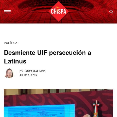
POLÍTICA
Desmiente UIF persecución a
Latinus
BY
JANET GALINDO
JULIO 3, 2024