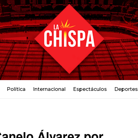
Política
Internacional
Espectáculos
Deportes
anelo Álvarez por