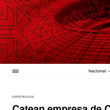
Nacional
ESPECTÁCULOS
Catean empresa de C