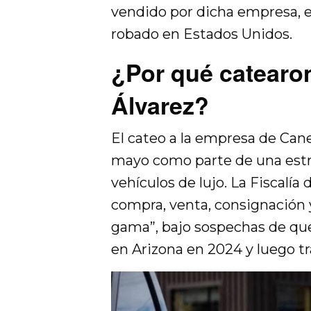
vendido por dicha empresa, en
robado en Estados Unidos.
¿Por qué catearo
Álvarez?
El cateo a la empresa de Canel
mayo como parte de una estra
vehículos de lujo. La Fiscalía 
compra, venta, consignación y
gama”, bajo sospechas de que
en Arizona en 2024 y luego tr