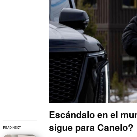
Escándalo en el mu
sigue para Canelo?
READ NEXT