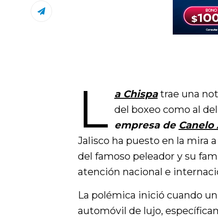
L
a Chispa
trae una no
del boxeo como al del
empresa de
Canelo 
Jalisco ha puesto en la mira a
del famoso peleador y su fami
atención nacional e internaci
La polémica inició cuando 
automóvil de lujo, específic