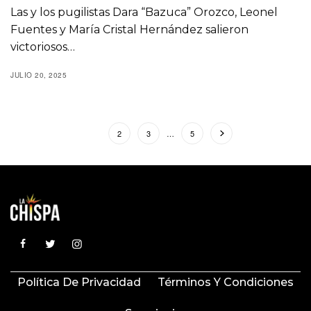
Las y los pugilistas Dara “Bazuca” Orozco, Leonel
Fuentes y María Cristal Hernández salieron
victoriosos…
JULIO 20, 2025
1
2
3
…
5
Política De Privacidad
Términos Y Condiciones