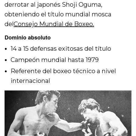
derrotar al japonés
Shoji Oguma
,
obteniendo el título mundial mosca
del
Consejo Mundial de Boxeo
.
Dominio absoluto
14 a 15 defensas exitosas del título
Campeón mundial hasta 1979
Referente del boxeo técnico a nivel
internacional