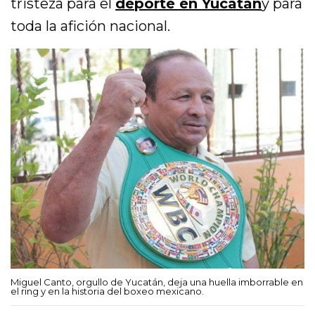
tristeza para el
deporte en Yucatán
y para
toda la afición nacional.
Miguel Canto, orgullo de Yucatán, deja una huella imborrable en
el ring y en la historia del boxeo mexicano.