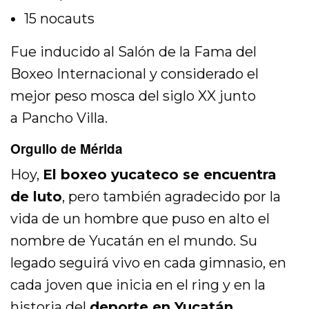
15 nocauts
Fue inducido al Salón de la Fama del
Boxeo Internacional y considerado el
mejor peso mosca del siglo XX junto
a
Pancho Villa
.
Orgullo de Mérida
Hoy,
El boxeo yucateco se encuentra
de luto
, pero también agradecido por la
vida de un hombre que puso en alto el
nombre de Yucatán en el mundo. Su
legado seguirá vivo en cada gimnasio, en
cada joven que inicia en el ring y en la
historia del
deporte en Yucatán
.