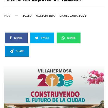
TAGS
BOXEO
FALLECIMIENTO
MIGUEL CANTO SOLÍS
SHARE
TWEET
SHARE
SHARE