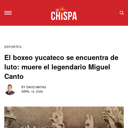
DEPORTES
El boxeo yucateco se encuentra de
luto: muere el legendario Miguel
Canto
BY
DAVID MATIAS
ABRIL 16, 2026