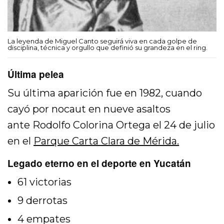
La leyenda de Miguel Canto seguirá viva en cada golpe de
disciplina, técnica y orgullo que definió su grandeza en el ring.
Última pelea
Su última aparición fue en 1982, cuando
cayó por nocaut en nueve asaltos
ante
Rodolfo Colorina Ortega
el 24 de julio
en el
Parque Carta Clara de Mérida.
Legado eterno en el deporte en Yucatán
61 victorias
9 derrotas
4 empates