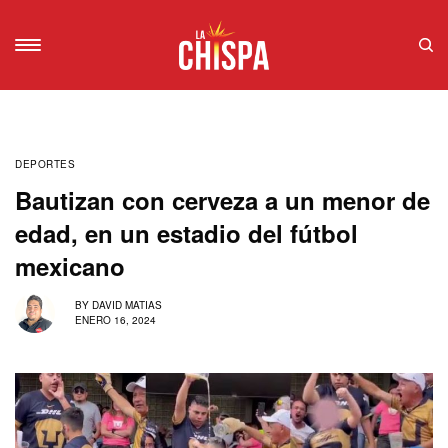
DEPORTES
Bautizan con cerveza a un menor de
edad, en un estadio del fútbol
mexicano
BY
DAVID MATIAS
ENERO 16, 2024