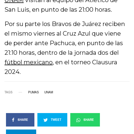
UNAM
visitan al equipo del Atlético de
San Luis, en punto de las 21:00 horas.
Por su parte los Bravos de Juárez reciben
el mismo viernes al Cruz Azul que viene
de perder ante Pachuca, en punto de las
21:10 horas, dentro de la jornada dos del
fútbol mexicano
, en el torneo Clausura
2024.
TAGS
PUMAS
UNAM
SHARE
TWEET
SHARE