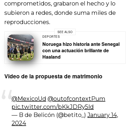
comprometidos, grabaron el hecho y lo
subieron a redes, donde suma miles de
reproducciones.
SEE ALSO
DEPORTES
Noruega hizo historia ante Senegal
con una actuación brillante de
Haaland
Video de la propuesta de matrimonio
@MexicoUd
@outofcontextPum
pic.twitter.com/bKkJDRy5Id
— B de Belicón (@betito_)
January 14,
2024