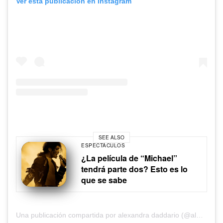
Ver esta publicación en Instagram
SEE ALSO
ESPECTÁCULOS
¿La película de “Michael”
tendrá parte dos? Esto es lo
que se sabe
Una publicación compartida por alexandra daddario (@alexandradaddario)