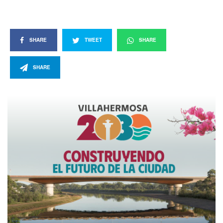
SHARE
TWEET
SHARE
SHARE