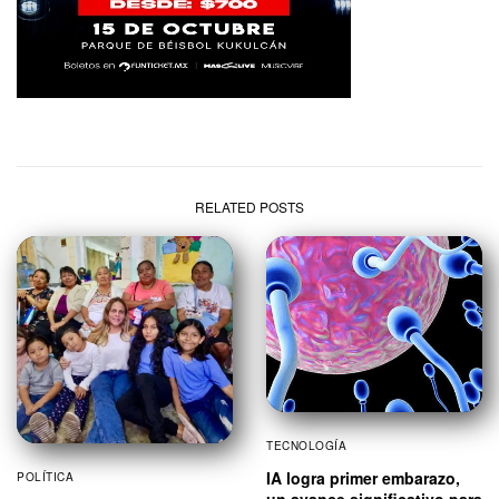
RELATED POSTS
TECNOLOGÍA
IA logra primer embarazo,
POLÍTICA