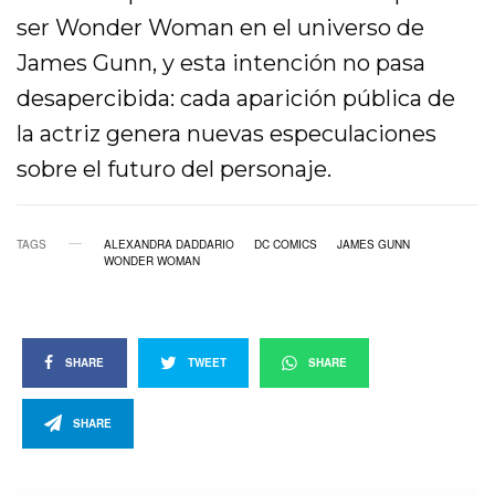
ser Wonder Woman en el universo de
James Gunn, y esta intención no pasa
desapercibida: cada aparición pública de
la actriz genera nuevas especulaciones
sobre el futuro del personaje.
TAGS
ALEXANDRA DADDARIO
DC COMICS
JAMES GUNN
WONDER WOMAN
SHARE
TWEET
SHARE
SHARE