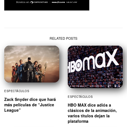
RELATED POSTS
ESPECTÁCULOS
ESPECTÁCULOS
Zack Snyder dice que hará
más películas de “Justice
HBO MAX dice adiós a
League”
clásicos de la animación,
varios títulos dejan la
plataforma