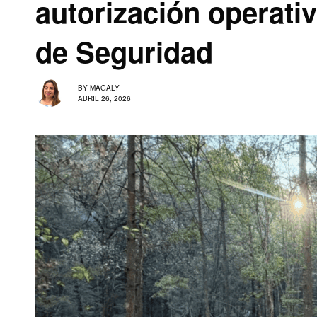
autorización operati
de Seguridad
BY
MAGALY
ABRIL 26, 2026