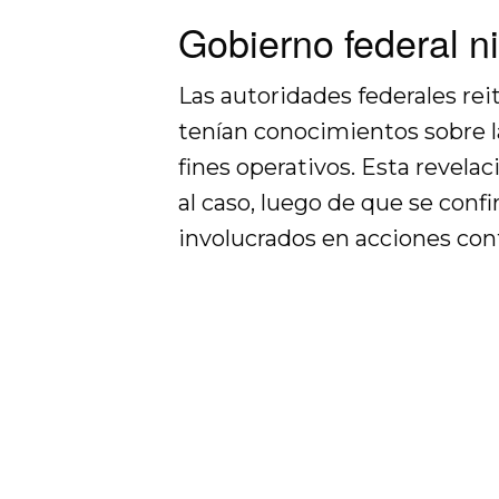
Gobierno federal n
Las autoridades federales rei
tenían conocimientos sobre la
fines operativos. Esta revela
al caso, luego de que se conf
involucrados en acciones cont