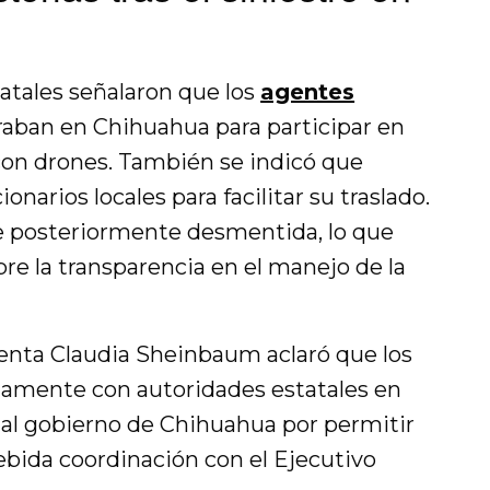
atales señalaron que los
agentes
raban en Chihuahua para participar en
con drones. También se indicó que
narios locales para facilitar su traslado.
ue posteriormente desmentida, lo que
e la transparencia en el manejo de la
enta Claudia Sheinbaum aclaró que los
amente con autoridades estatales en
ó al gobierno de Chihuahua por permitir
debida coordinación con el Ejecutivo