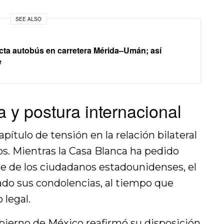
SEE ALSO
ta autobús en carretera Mérida–Umán; así
e
 y postura internacional
pítulo de tensión en la relación bilateral
s. Mientras la Casa Blanca ha pedido
e de los ciudadanos estadounidenses, el
do sus condolencias, al tiempo que
 legal.
bierno de México
reafirmó su disposición