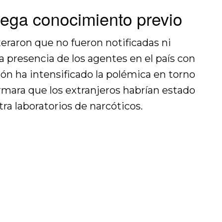
iega conocimiento previo
teraron que no fueron notificadas ni
 presencia de los agentes en el país con
ción ha intensificado la polémica en torno
irmara que los extranjeros habrían estado
ra laboratorios de narcóticos.