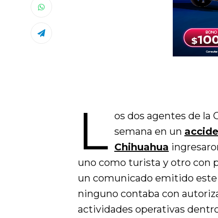
L
os dos agentes de la C
semana en un
accide
Chihuahua
ingresaron
uno como turista y otro con 
un comunicado emitido este 
ninguno contaba con autorizac
actividades operativas dentro 