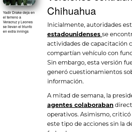
Chihuahua
Yadir Drake deja en
el terreno a
Veracruz y Leones
Inicialmente, autoridades est
se llevan el triunfo
en extra innings
estadounidenses
se encont
actividades de capacitación 
compartían vehículo con funcio
Sin embargo, esta versión f
generó cuestionamientos sobr
información.
A mitad de semana, la presid
agentes colaboraban
direct
operativos. Asimismo, critic
este tipo de acciones sin la 