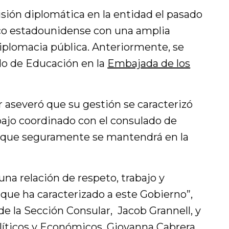
ión diplomática en la entidad el pasado
ico estadounidense con una amplia
iplomacia pública. Anteriormente, se
 de Educación en la
Embajada de los
 aseveró que su gestión se caracterizó
ajo coordinado con el consulado de
o que seguramente se mantendrá en la
a relación de respeto, trabajo y
que ha caracterizado a este Gobierno”,
 de la Sección Consular, Jacob Grannell, y
líticos y Económicos, Giovanna Cabrera.