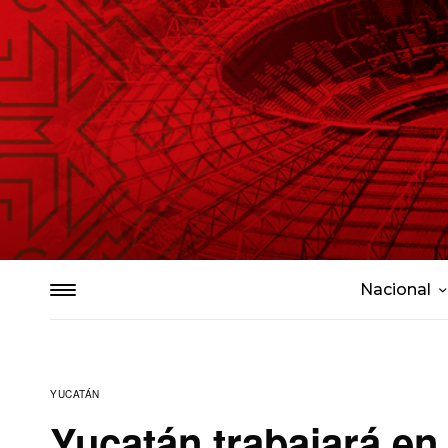
Nacional
YUCATÁN
Yucatán trabajará en