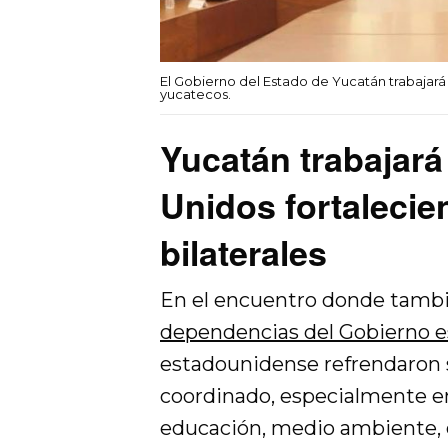
El Gobierno del Estado de Yucatán trabajará
yucatecos.
Yucatán trabajar
Unidos fortalecie
bilaterales
En el encuentro donde tambié
dependencias del Gobierno es
estadounidense refrendaron s
coordinado, especialmente en
educación, medio ambiente,