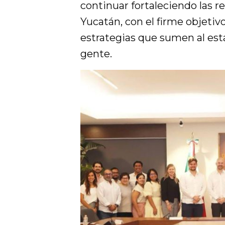
continuar fortaleciendo las re
Yucatán, con el firme objeti
estrategias que sumen al esta
gente.