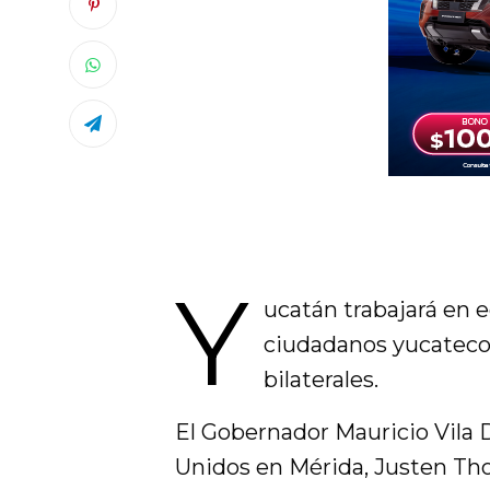
Y
ucatán trabajará en e
ciudadanos yucatecos
bilaterales.
El Gobernador Mauricio Vila D
Unidos en Mérida, Justen Tho