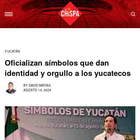
YUCATÁN
Oficializan símbolos que dan
identidad y orgullo a los yucatecos
BY
DAVID MATIAS
AGOSTO 14, 2024