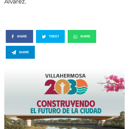
Álvarez.
SHARE
TWEET
SHARE
SHARE