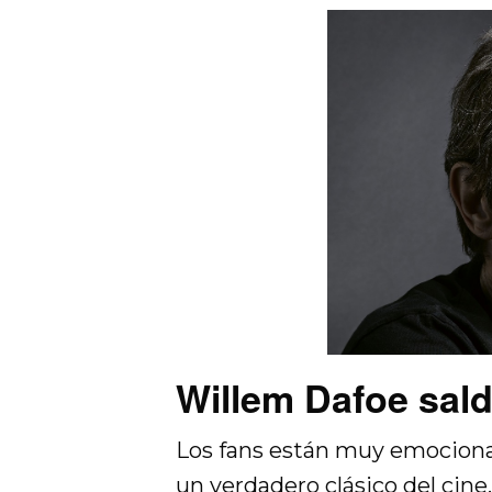
Willem Dafoe sald
Los fans están muy emocionad
un verdadero clásico del cine. 