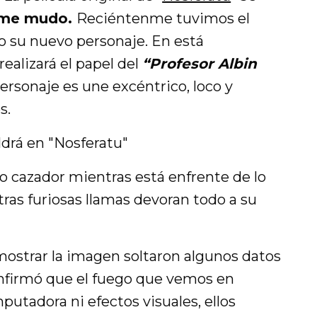
ilme mudo.
Reciéntenme tuvimos el
 su nuevo personaje. En está
realizará el papel del
“Profesor Albin
ersonaje es une excéntrico, loco y
s.
 cazador mientras está enfrente de lo
as furiosas llamas devoran todo a su
ostrar la imagen soltaron algunos datos
onfirmó que el fuego que vemos en
putadora ni efectos visuales, ellos