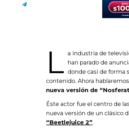
L
a industria de televis
han parado de anunci
donde casi de forma 
contenido. Ahora hablaremo
nueva versión de “Nosferat
Éste actor fue el centro de l
nueva versión de un clásico d
“Beetlejuice 2”
.