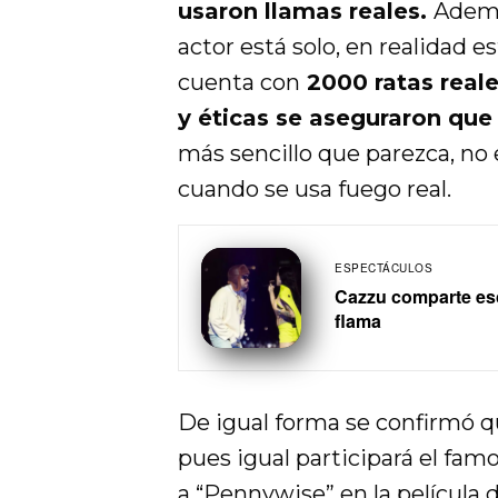
usaron llamas reales.
Ademá
actor está solo, en realidad
cuenta con
2000 ratas reale
y éticas se aseguraron que
más sencillo que parezca, no 
cuando se usa fuego real.
ESPECTÁCULOS
Cazzu comparte es
flama
De igual forma se confirmó 
pues igual participará el fam
a “
Pennywise”
en la película d