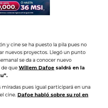
ión y cine se ha puesto la pila pues no
ar nuevos proyectos. Llegó un punto
semanal se da a conocer nuevo
s de que
Willem Dafoe
saldrá en la
u”.
as miradas pues igual participará en una
el cine.
Dafoe habló sobre su rol en