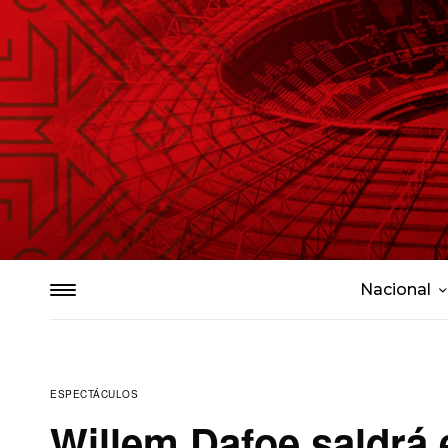
Nacional
ESPECTÁCULOS
Willem Dafoe saldrá 