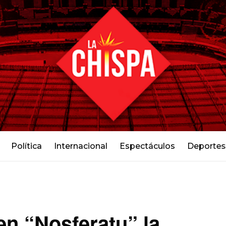
Política
Internacional
Espectáculos
Deportes
en “Nosferatu” la