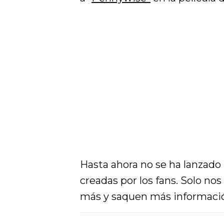
Hasta ahora no se ha lanzado u
creadas por los fans. Solo no
más y saquen más informaci