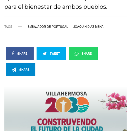
para el bienestar de ambos pueblos.
TAGS
EMBAJADOR DE PORTUGAL
JOAQUÍN DÍAZ MENA
SHARE
TWEET
SHARE
SHARE