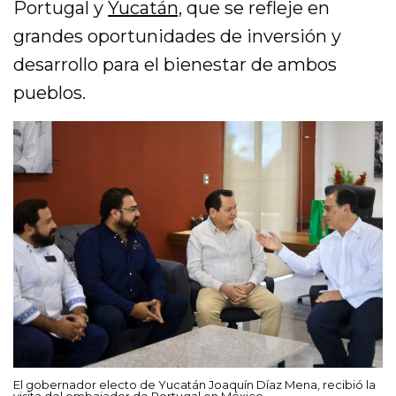
Portugal y
Yucatán,
que se refleje en
grandes oportunidades de inversión y
desarrollo para el bienestar de ambos
pueblos.
El gobernador electo de Yucatán Joaquín Díaz Mena, recibió la
visita del embajador de Portugal en México.