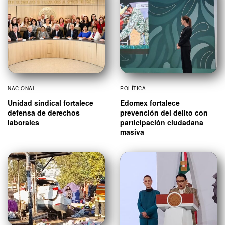
NACIONAL
POLÍTICA
Unidad sindical fortalece
Edomex fortalece
defensa de derechos
prevención del delito con
laborales
participación ciudadana
masiva