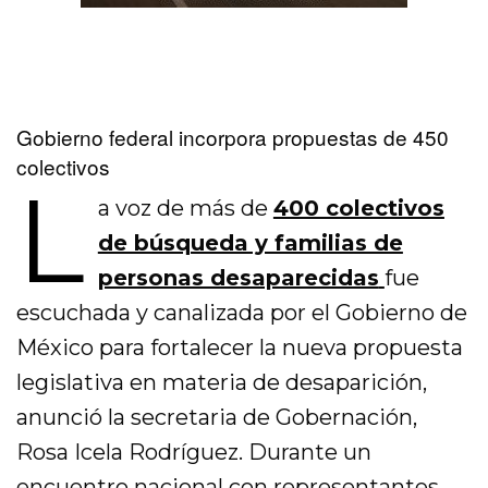
Gobierno federal incorpora propuestas de 450
colectivos
L
a voz de más de
400 colectivos
de búsqueda y familias de
personas desaparecidas
fue
escuchada y canalizada por el Gobierno de
México para fortalecer la nueva propuesta
legislativa en materia de desaparición,
anunció la secretaria de Gobernación,
Rosa Icela Rodríguez. Durante un
encuentro nacional con representantes