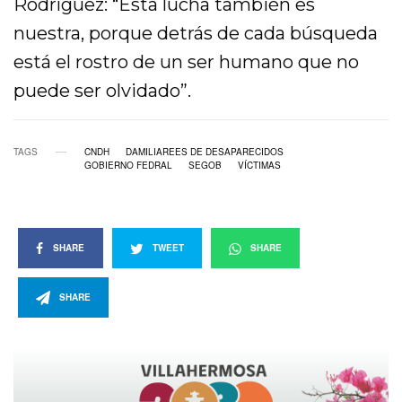
Rodríguez: “Esta lucha también es
nuestra, porque detrás de cada búsqueda
está el rostro de un ser humano que no
puede ser olvidado”.
TAGS
CNDH
DAMILIAREES DE DESAPARECIDOS
GOBIERNO FEDRAL
SEGOB
VÍCTIMAS
SHARE
TWEET
SHARE
SHARE