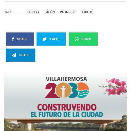
TAGS
CIENCIA
JAPÓN
PARÁLISIS
ROBOTS
SHARE
TWEET
SHARE
SHARE