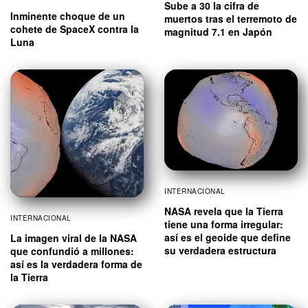
Sube a 30 la cifra de
Inminente choque de un
muertos tras el terremoto de
cohete de SpaceX contra la
magnitud 7.1 en Japón
Luna
INTERNACIONAL
NASA revela que la Tierra
INTERNACIONAL
tiene una forma irregular:
así es el geoide que define
La imagen viral de la NASA
su verdadera estructura
que confundió a millones:
así es la verdadera forma de
la Tierra