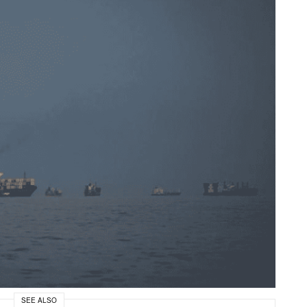
SEE ALSO