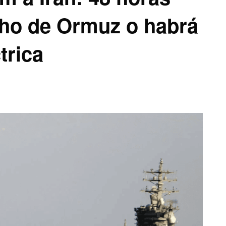
echo de Ormuz o habrá
trica