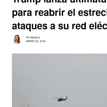
para reabrir el estr
ataques a su red eléc
BY
MAGALY
MARZO 22, 2026