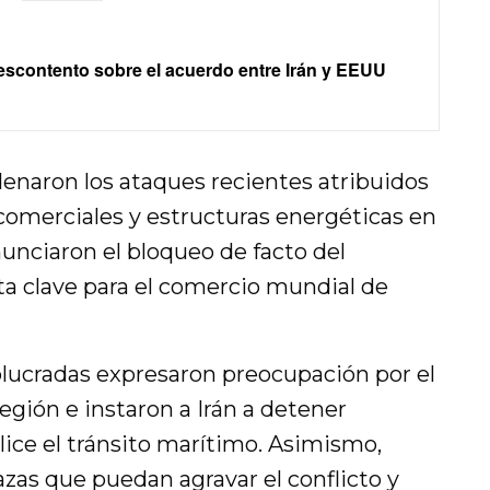
descontento sobre el acuerdo entre Irán y EEUU
denaron los ataques recientes atribuidos
comerciales y estructuras energéticas en
unciaron el bloqueo de facto del
ta clave para el comercio mundial de
olucradas expresaron preocupación por el
gión e instaron a Irán a detener
lice el tránsito marítimo. Asimismo,
zas que puedan agravar el conflicto y