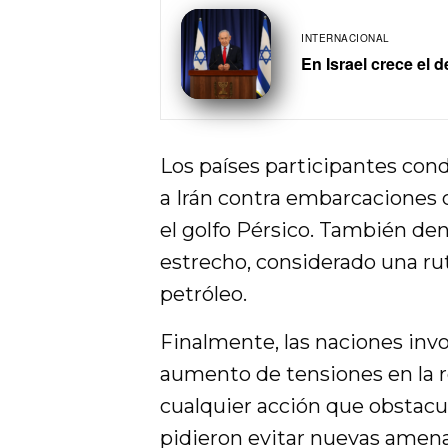
INTERNACIONAL
En Israel crece el 
Los países participantes con
a Irán contra embarcaciones 
el golfo Pérsico. También den
estrecho, considerado una ru
petróleo.
Finalmente, las naciones inv
aumento de tensiones en la re
cualquier acción que obstacu
pidieron evitar nuevas amena