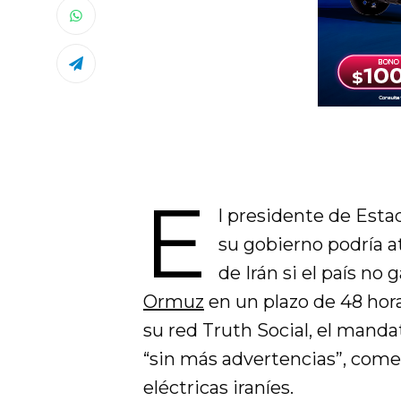
E
l presidente de Esta
su gobierno podría a
de Irán si el país no 
Ormuz
en un plazo de 48 hor
su red Truth Social, el manda
“sin más advertencias”, come
eléctricas iraníes.