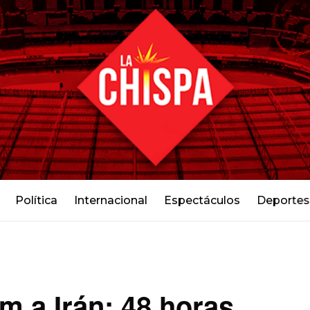
Política
Internacional
Espectáculos
Deportes
m a Irán: 48 horas