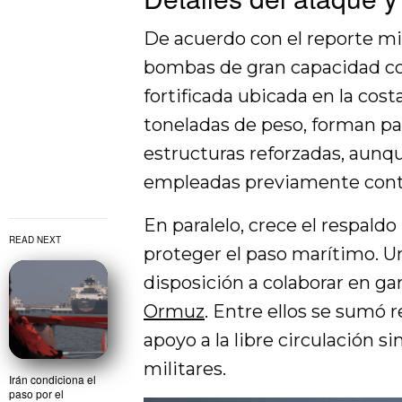
De acuerdo con el reporte mili
bombas de gran capacidad co
fortificada ubicada en la cost
toneladas de peso, forman pa
estructuras reforzadas, aun
empleadas previamente contr
En paralelo, crece el respaldo
READ NEXT
proteger el paso marítimo. U
disposición a colaborar en ga
Ormuz
. Entre ellos se sumó
apoyo a la libre circulación 
militares.
Irán condiciona el
paso por el