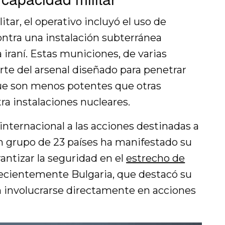
tar, el operativo incluyó el uso de
ntra una instalación subterránea
a iraní. Estas municiones, de varias
rte del arsenal diseñado para penetrar
que son menos potentes que otras
a instalaciones nucleares.
 internacional a las acciones destinadas a
n grupo de 23 países ha manifestado su
rantizar la seguridad en el
estrecho de
 recientemente Bulgaria, que destacó su
sin involucrarse directamente en acciones