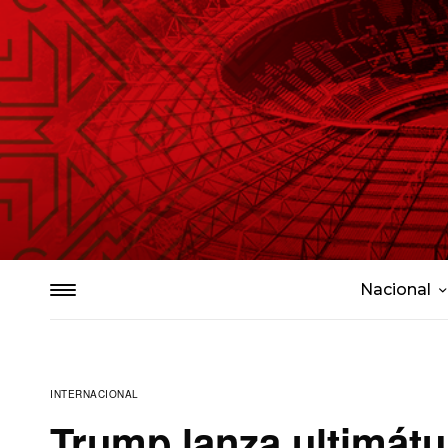
Nacional
INTERNACIONAL
Trump lanza ultimátu