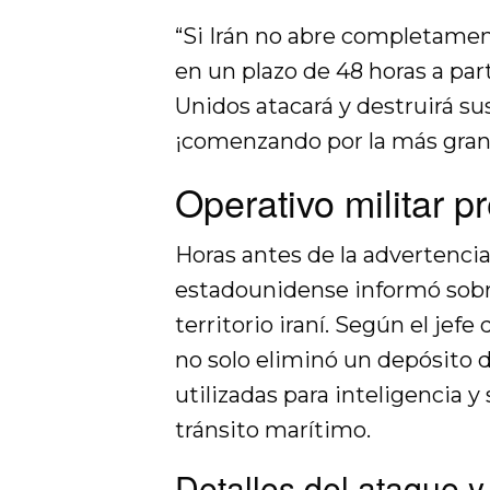
“Si Irán no abre completamen
en un plazo de 48 horas a pa
Unidos atacará y destruirá sus
¡comenzando por la más gran
Operativo militar p
Horas antes de la advertenci
estadounidense informó sobr
territorio iraní. Según el jef
no solo eliminó un depósito d
utilizadas para inteligencia 
tránsito marítimo.
Detalles del ataque y