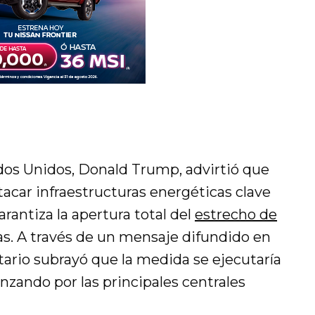
dos Unidos, Donald Trump, advirtió que
tacar infraestructuras energéticas clave
garantiza la apertura total del
estrecho de
as. A través de un mensaje difundido en
tario subrayó que la medida se ejecutaría
nzando por las principales centrales