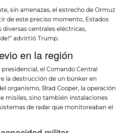
te, sin amenazas, el estrecho de Ormuz
rtir de este preciso momento, Estados
 diversas centrales eléctricas,
de!” advirtió Trump.
revio en la región
a presidencial, el Comando Central
e la destrucción de un búnker en
e del organismo, Brad Cooper, la operación
e misiles, sino también instalaciones
y sistemas de radar que monitoreaban el
 capacidad militar