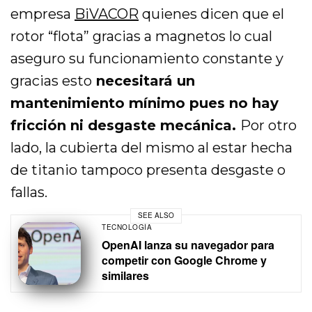
empresa
BiVACOR
quienes dicen que el
rotor “flota” gracias a magnetos lo cual
aseguro su funcionamiento constante y
gracias esto
necesitará un
mantenimiento mínimo pues no hay
fricción ni desgaste mecánica.
Por otro
lado, la cubierta del mismo al estar hecha
de titanio tampoco presenta desgaste o
fallas.
SEE ALSO
TECNOLOGÍA
OpenAI lanza su navegador para
competir con Google Chrome y
similares