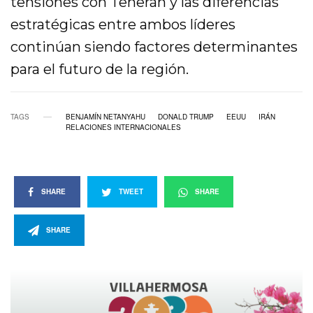
tensiones con Teherán y las diferencias
estratégicas entre ambos líderes
continúan siendo factores determinantes
para el futuro de la región.
TAGS
BENJAMÍN NETANYAHU
DONALD TRUMP
EEUU
IRÁN
RELACIONES INTERNACIONALES
SHARE
TWEET
SHARE
SHARE