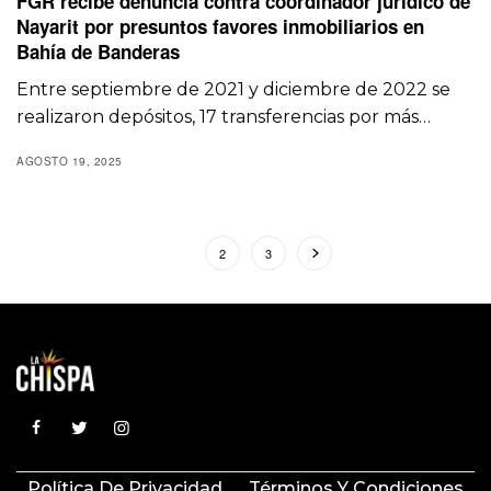
FGR recibe denuncia contra coordinador jurídico de
Nayarit por presuntos favores inmobiliarios en
Bahía de Banderas
Entre septiembre de 2021 y diciembre de 2022 se
realizaron depósitos, 17 transferencias por más…
AGOSTO 19, 2025
1
2
3
Política De Privacidad
Términos Y Condiciones