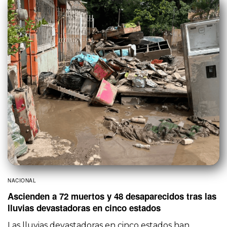
NACIONAL
Ascienden a 72 muertos y 48 desaparecidos tras las
lluvias devastadoras en cinco estados
Las lluvias devastadoras en cinco estados han