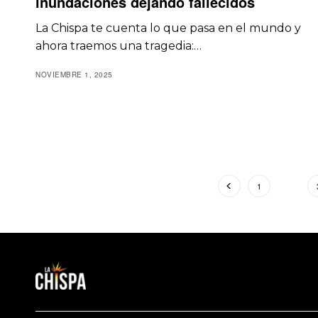
inundaciones dejando fallecidos
La Chispa te cuenta lo que pasa en el mundo y
ahora traemos una tragedia:…
NOVIEMBRE 1, 2025
1
2