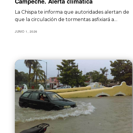
Campeche. Alerta climática
La Chispa te informa que autoridades alertan de
que la circulación de tormentas asfixiará a…
JUNIO 1, 2026