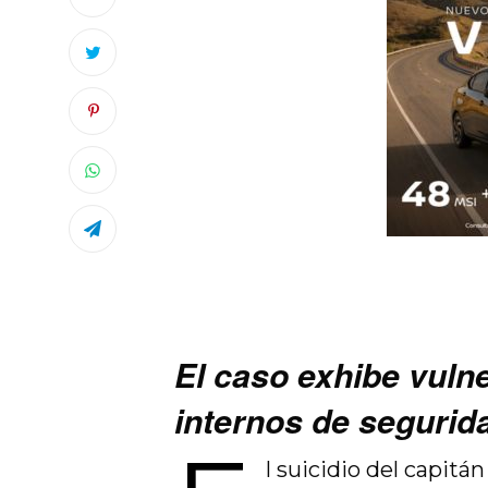
El caso exhibe vulne
internos de segurid
l suicidio del capitá