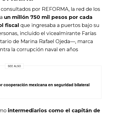
consultados por REFORMA, la red de los
ta
un millón 750 mil pesos por cada
 fiscal
que ingresaba a puertos bajo su
rsonas, incluido el vicealmirante Farías
etario de Marina Rafael Ojeda—, marca
ntra la corrupción naval en años
SEE ALSO
 cooperación mexicana en seguridad bilateral
ómo
intermediarios como el capitán de