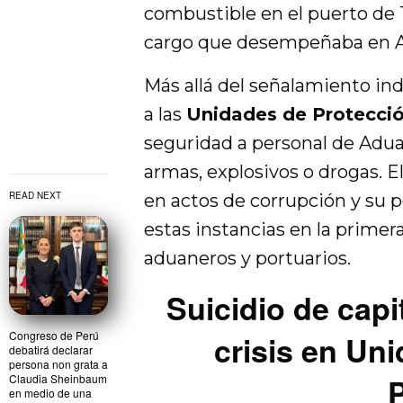
combustible en el puerto de
cargo que desempeñaba en A
Más allá del señalamiento indi
a las
Unidades de Protecció
seguridad a personal de Adu
armas, explosivos o drogas. 
READ NEXT
en actos de corrupción y su p
estas instancias en la primera
aduaneros y portuarios.
Suicidio de capi
Congreso de Perú
crisis en Un
debatirá declarar
persona non grata a
Claudia Sheinbaum
P
en medio de una