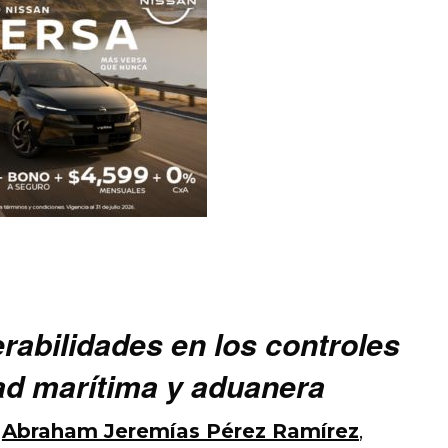
rabilidades en los controles
ad marítima y aduanera
n
Abraham Jeremías Pérez Ramírez
,