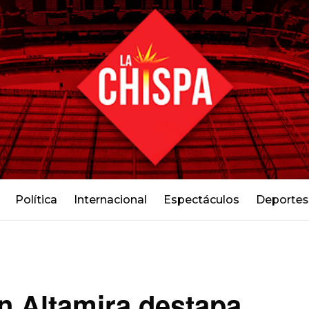
Política
Internacional
Espectáculos
Deportes
en Altamira destapa