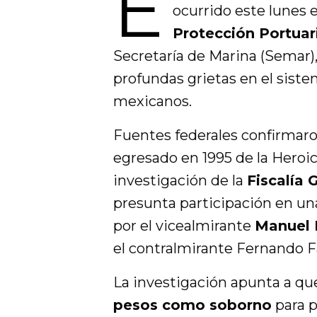
E
ocurrido este lunes e
Protección Portuar
Secretaría de Marina (Semar)
profundas grietas en el siste
mexicanos.
Fuentes federales confirmaro
egresado en 1995 de la Heroic
investigación de la
Fiscalía 
presunta participación en una
por el vicealmirante
Manuel 
el contralmirante Fernando Fa
La investigación apunta a que
pesos como soborno
para p