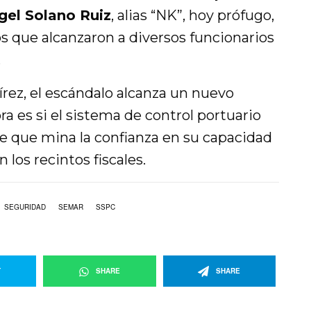
gel Solano Ruiz
, alias “NK”, hoy prófugo,
os que alcanzaron a diversos funcionarios
.
rez, el escándalo alcanza un nuevo
ra es si el sistema de control portuario
e que mina la confianza en su capacidad
 los recintos fiscales.
SEGURIDAD
SEMAR
SSPC
T
SHARE
SHARE