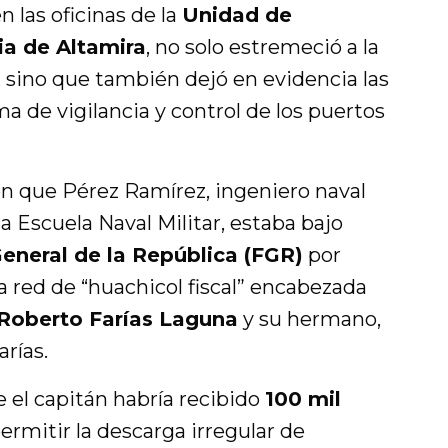
n las oficinas de la
Unidad de
ia de Altamira
, no solo estremeció a la
, sino que también dejó en evidencia las
ma de vigilancia y control de los puertos
n que Pérez Ramírez, ingeniero naval
a Escuela Naval Militar, estaba bajo
General de la República (FGR)
por
 red de “huachicol fiscal” encabezada
Roberto Farías Laguna
y su hermano,
rías.
 el capitán habría recibido
100 mil
ermitir la descarga irregular de