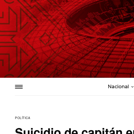
Nacional
POLÍTICA
Suicidio de capitán 