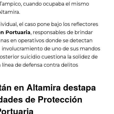
 Tampico, cuando ocupaba el mismo
ltamira.
vidual, el caso pone bajo los reflectores
n Portuaria
, responsables de brindar
anas en operativos donde se detectan
El involucramiento de uno de sus mandos
osterior suicidio cuestiona la solidez de
 línea de defensa contra delitos
tán en Altamira destapa
idades de Protección
ortuaria