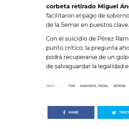
corbeta retirado Miguel Án
facilitaron el pago de soborn
de la Semar en puestos clave
Con el suicidio de Pérez Ramí
punto crítico: la pregunta aho
podrá recuperarse de un golp
de salvaguardar la legalidad en
TAGS
FGR
HUACHICOL FISCAL
SEDENA
SHARE
TWEE