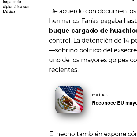
larga crisis
diplomática con
De acuerdo con documentos 
México
hermanos Farías pagaba has
buque cargado de huachicol
control. La detención de 14 pe
—sobrino político del exsecr
uno de los mayores golpes co
recientes.
POLÍTICA
Reconoce EU mayor
El hecho también expone c