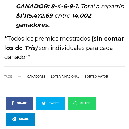
GANADOR: 8-4-6-9-1.
T
otal
a repartir
:
$1’115,472.69
entre
14,002
ganadores.
*Todos los premios mostrados
(sin contar
los de
Tris)
son individuales para cada
ganador*
TAGS
GANADORES
LOTERÍA NACIONAL
SORTEO MAYOR
SHARE
TWEET
SHARE
SHARE