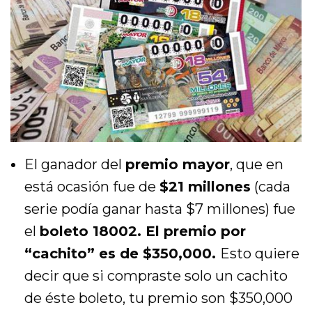
El ganador del
premio mayor
, que en
está ocasión fue de
$21 millones
(cada
serie podía ganar hasta $7 millones) fue
el
boleto 18002
.
El premio por
“cachito” es de $350,000.
Esto quiere
decir que si compraste solo un cachito
de éste boleto, tu premio son $350,000