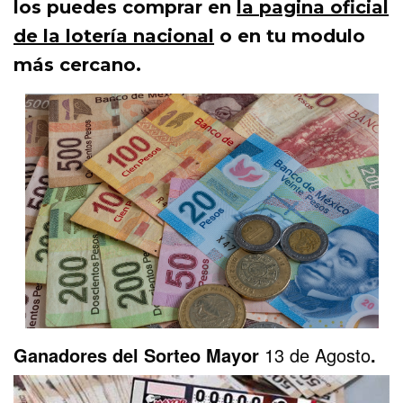
los puedes comprar en
la pagina oficial
de la lotería nacional
o en tu modulo
más cercano.
Ganadores del Sorteo Mayor
13 de Agosto
.