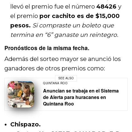
llevó el premio fue el número
48426
y
el premio
por cachito es de $15,000
pesos.
Si compraste un boleto que
termina en “6” ganaste un reintegro.
Pronósticos de la misma fecha.
Además del sorteo mayor se anunció los
ganadores de otros premios como:
SEE ALSO
QUINTANA ROO
Anuncian se trabaja en el Sistema
de Alerta para huracanes en
Quintana Roo
Chispazo.