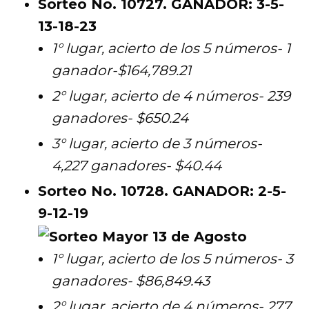
Sorteo No. 10727. GANADOR: 3-5-
13-18-23
1° lugar, acierto de los 5 números- 1
ganador-$164,789.21
2° lugar, acierto de 4 números- 239
ganadores- $650.24
3° lugar, acierto de 3 números-
4,227 ganadores- $40.44
Sorteo No. 10728. GANADOR: 2-5-
9-12-19
1° lugar, acierto de los 5 números- 3
ganadores- $86,849.43
2° lugar, acierto de 4 números- 277