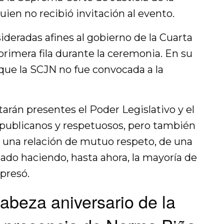
ien no recibió invitación al evento.
ideradas afines al gobierno de la Cuarta
rimera fila durante la ceremonia. En su
que la SCJN no fue convocada a la
tarán presentes el Poder Legislativo y el
epublicanos y respetuosos, pero también
e una relación de mutuo respeto, de una
stado haciendo, hasta ahora, la mayoría de
xpresó.
beza aniversario de la