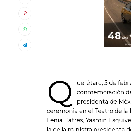
Q
uerétaro, 5 de feb
conmemoración del
presidenta de Méx
ceremonia en el Teatro de la
Lenia Batres, Yasmín Esquivel
la de la ministra presidenta 