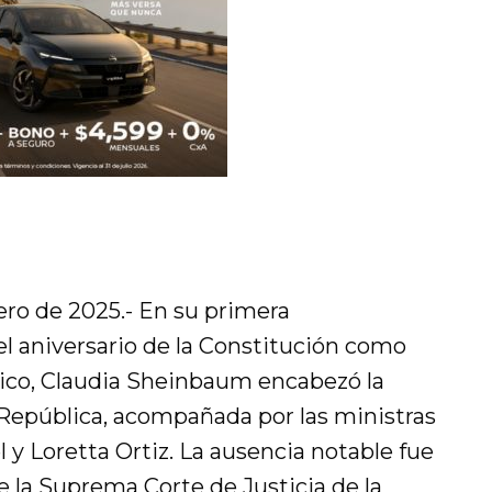
rero de 2025.- En su primera
 aniversario de la Constitución como
ico, Claudia Sheinbaum encabezó la
 República, acompañada por las ministras
 y Loretta Ortiz. La ausencia notable fue
de la Suprema Corte de Justicia de la