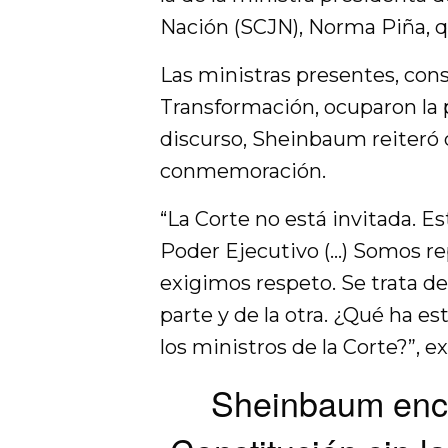
Nación (SCJN), Norma Piña, qu
Las ministras presentes, cons
Transformación, ocuparon la p
discurso, Sheinbaum reiteró 
conmemoración.
“La Corte no está invitada. Es
Poder Ejecutivo (…) Somos r
exigimos respeto. Se trata d
parte y de la otra. ¿Qué ha e
los ministros de la Corte?”, e
Sheinbaum enca