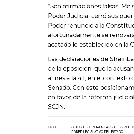
“Son afirmaciones falsas. Me
Poder Judicial cerró sus pue
Poder renunció a la Constituc
afortunadamente se renovará 
acatado lo establecido en la 
Las declaraciones de Sheinba
de la oposición, que la acusan
afines a la 4T, en el contexto
Senado. Con este posicionami
en favor de la reforma judicia
SCJN.
TAGS
CLAUDIA SHEINBAUM PARDO
CONSTIT
PODER LEGISLATIVO DEL ESTADO