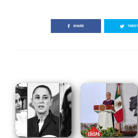
SHARE
TWEE