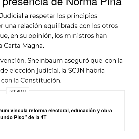
la presencia de Norma Piña
udicial a respetar los principios
 una relación equilibrada con los otros
ue, en su opinión, los ministros han
la Carta Magna.
vención, Sheinbaum aseguró que, con la
e elección judicial, la SCJN habría
con la Constitución.
SEE ALSO
aum vincula reforma electoral, educación y obra
gundo Piso” de la 4T