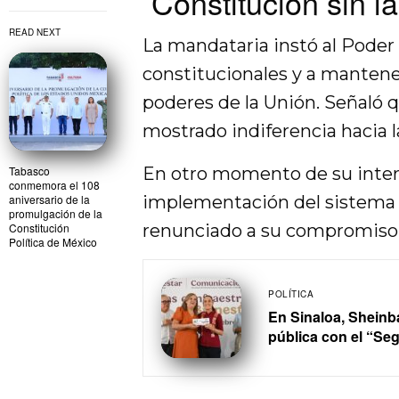
Constitución sin 
READ NEXT
La mandataria instó al Poder J
constitucionales y a mantener
poderes de la Unión. Señaló q
mostrado indiferencia hacia 
Tabasco
En otro momento de su inter
conmemora el 108
aniversario de la
implementación del sistema d
promulgación de la
Constitución
renunciado a su compromiso 
Política de México
POLÍTICA
En Sinaloa, Sheinb
pública con el “Se