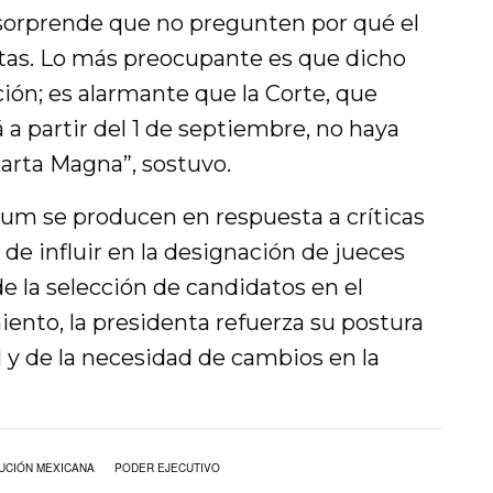
 sorprende que no pregunten por qué el
rtas. Lo más preocupante es que dicho
ión; es alarmante que la Corte, que
a partir del 1 de septiembre, no haya
Carta Magna”, sostuvo.
um se producen en respuesta a críticas
 de influir en la designación de jueces
 de la selección de candidatos en el
ento, la presidenta refuerza su postura
l y de la necesidad de cambios en la
UCIÓN MEXICANA
PODER EJECUTIVO