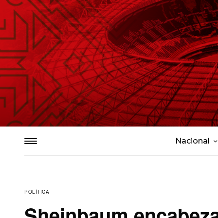
Nacional
POLÍTICA
Sheinbaum encabeza 