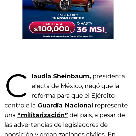
C
laudia Sheinbaum,
presidenta
electa de México, negó que la
reforma para que el Ejército
controle la
Guardia Nacional
represente
una
“militarización”
del país, a pesar de
las advertencias de legisladores de
oposición y organizaciones civiles. En