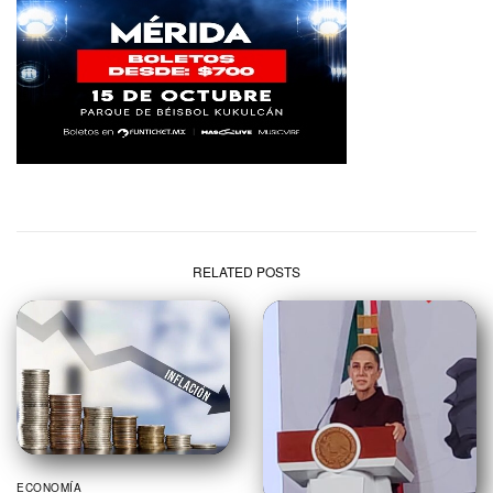
RELATED POSTS
ECONOMÍA