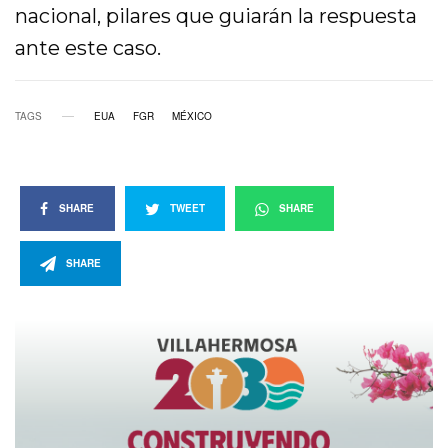
nacional, pilares que guiarán la respuesta
ante este caso.
TAGS
EUA
FGR
MÉXICO
SHARE
TWEET
SHARE
SHARE