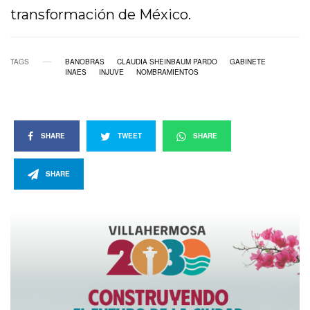
transformación de México.
TAGS
BANOBRAS
CLAUDIA SHEINBAUM PARDO
GABINETE
INAES
INJUVE
NOMBRAMIENTOS
SHARE
TWEET
SHARE
SHARE