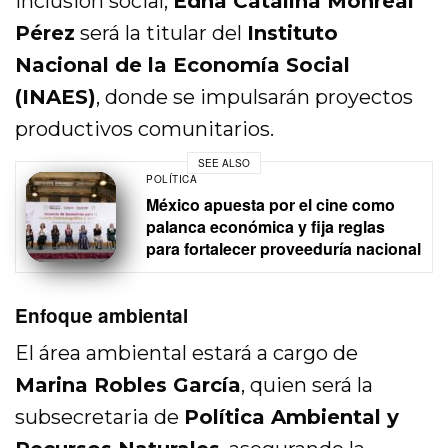
inclusión social,
Edna Catalina Monreal
Pérez
será la titular del
Instituto
Nacional de la Economía Social
(INAES)
, donde se impulsarán proyectos
productivos comunitarios.
SEE ALSO
POLÍTICA
México apuesta por el cine como
palanca económica y fija reglas
para fortalecer proveeduría nacional
Enfoque ambiental
El área ambiental estará a cargo de
Marina Robles García
, quien será la
subsecretaria de
Política Ambiental y