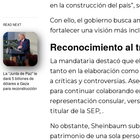
en la construcción del país”, s
Con ello, el gobierno busca am
READ NEXT
fortalecer una visión más inc
Reconocimiento al t
La mandataria destacó que el 
tanto en la elaboración como 
La “Junta de Paz” le
dará 5 billones de
a críticas y controversias. As
dólares a Gaza
para reconstrucción
para continuar colaborando en
representación consular, ve
titular de la SEP, .
No obstante, Sheinbaum subra
patrimonio de una sola perso