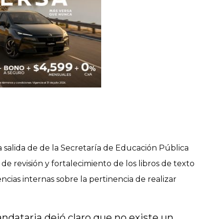
 salida de de la Secretaría de Educación Pública
e revisión y fortalecimiento de los libros de texto
ncias internas sobre la pertinencia de realizar
ndataria dejó claro que no existe un