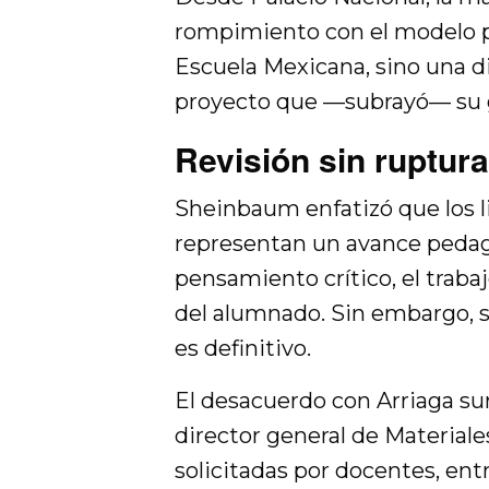
rompimiento con el modelo p
Escuela Mexicana, sino una d
proyecto que —subrayó— su g
Revisión sin ruptura
Sheinbaum enfatizó que los l
representan un avance pedagó
pensamiento crítico, el trabaj
del alumnado. Sin embargo, 
es definitivo.
El desacuerdo con Arriaga sur
director general de Material
solicitadas por docentes, entr