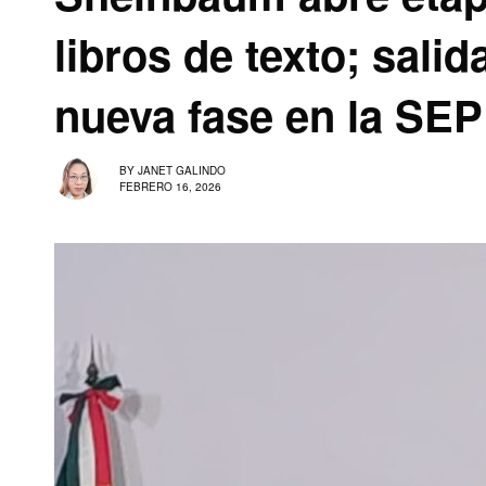
libros de texto; sali
nueva fase en la SEP
BY
JANET GALINDO
FEBRERO 16, 2026