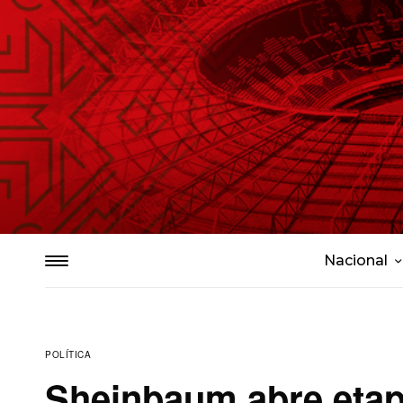
Nacional
POLÍTICA
Sheinbaum abre etapa