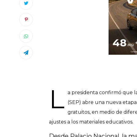
L
a presidenta confirmó que la
(SEP) abre una nueva etapa d
gratuitos, en medio de difere
ajustes a los materiales educativos.
Desde Palacio Nacional, la ma