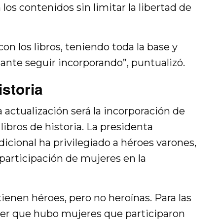
s contenidos sin limitar la libertad de
on los libros, teniendo toda la base y
nte seguir incorporando”, puntualizó.
istoria
a actualización será la incorporación de
libros de historia. La presidenta
dicional ha privilegiado a héroes varones,
participación de mujeres en la
tienen héroes, pero no heroínas. Para las
er que hubo mujeres que participaron