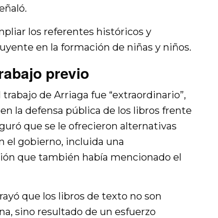
eñaló.
pliar los referentes históricos y
luyente en la formación de niñas y niños.
rabajo previo
trabajo de Arriaga fue “extraordinario”,
en la defensa pública de los libros frente
eguró que se le ofrecieron alternativas
 el gobierno, incluida una
rsión que también había mencionado el
yó que los libros de texto no son
na, sino resultado de un esfuerzo