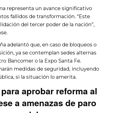
ma representa un avance significativo
entos fallidos de transformación. “Este
lidación del tercer poder de la nación”,
se.
ña adelantó que, en caso de bloqueos o
sición, ya se contemplan sedes alternas
ntro Bancomer o la Expo Santa Fe.
arán medidas de seguridad, incluyendo
blica, si la situación lo amerita.
 para aprobar reforma al
pese a amenazas de paro