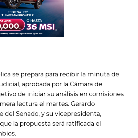
ica se prepara para recibir la minuta de
Judicial, aprobada por la Cámara de
etivo de iniciar su análisis en comisiones
imera lectura el martes. Gerardo
 del Senado, y su vicepresidenta,
ue la propuesta será ratificada el
mbios.