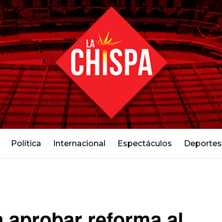
Política
Internacional
Espectáculos
Deportes
a aprobar reforma al