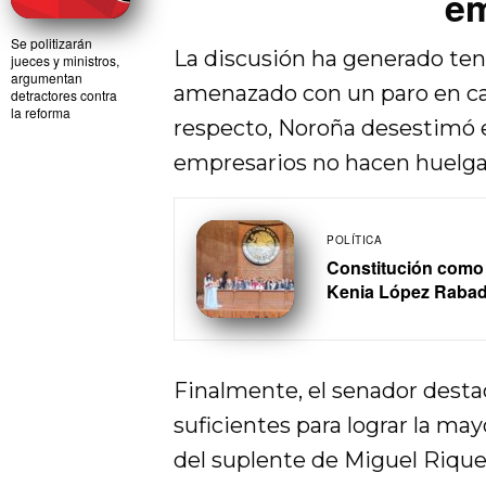
em
Se politizarán
La discusión ha generado ten
jueces y ministros,
argumentan
amenazado con un paro en caso
detractores contra
la reforma
respecto, Noroña desestimó e
empresarios no hacen huelgas,
POLÍTICA
Constitución como p
Kenia López Rabad
Finalmente, el senador desta
suficientes para lograr la may
del suplente de Miguel Rique