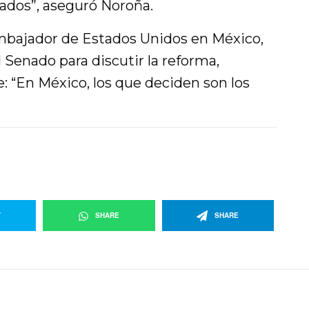
ados”, aseguró Noroña.
embajador de Estados Unidos en México,
l Senado para discutir la reforma,
: “En México, los que deciden son los
T
SHARE
SHARE