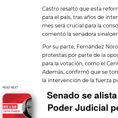
Castro resaltó que esta refor
para el país, tras años de int
mes será crucial para la conso
comentó la senadora sinaloen
Por su parte, Fernández Noro
protestas por parte de la opo
para la votación, como el Ce
Además, confirmó que se tom
la intervención de la fuerza pú
READ NEXT
Senado se alista
Poder Judicial 