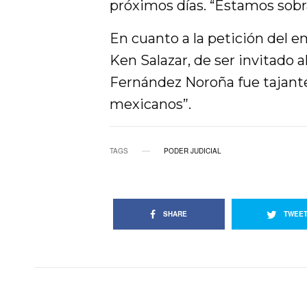
próximos días. “Estamos sobr
En cuanto a la petición del 
Ken Salazar, de ser invitado a
Fernández Noroña fue tajante
mexicanos”.
TAGS
PODER JUDICIAL
SHARE
TWEE