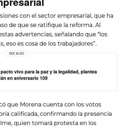
presarial
siones con el sector empresarial, que ha
 de que se ratifique la reforma. Al
stas advertencias, señalando que “los
 eso es cosa de los trabajadores”.
SEE ALSO
acto vivo para la paz y la legalidad, plantea
án en aniversario 109
có que Morena cuenta con los votos
oría calificada, confirmando la presencia
lme, quien tomará protesta en los