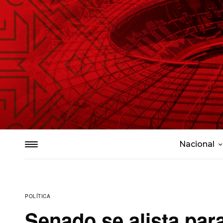
Nacional
POLÍTICA
Senado se alista par