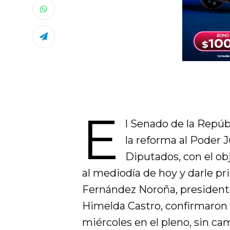
E
l Senado de la Repúbl
la reforma al Poder 
Diputados, con el obj
al mediodía de hoy y darle pr
Fernández Noroña, presidente
Himelda Castro, confirmaron q
miércoles en el pleno, sin ca