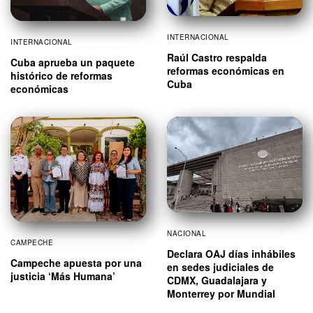
INTERNACIONAL
INTERNACIONAL
Raúl Castro respalda
Cuba aprueba un paquete
reformas económicas en
histórico de reformas
Cuba
económicas
NACIONAL
CAMPECHE
Declara OAJ días inhábiles
Campeche apuesta por una
en sedes judiciales de
justicia ‘Más Humana’
CDMX, Guadalajara y
Monterrey por Mundial