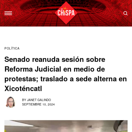
POLÍTICA
Senado reanuda sesión sobre
Reforma Judicial en medio de
protestas; traslado a sede alterna en
Xicoténcatl
BY
JANET GALINDO
SEPTIEMBRE 10, 2024