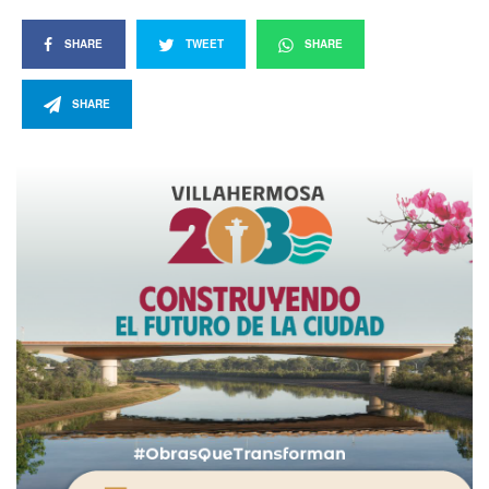
SHARE
TWEET
SHARE
SHARE