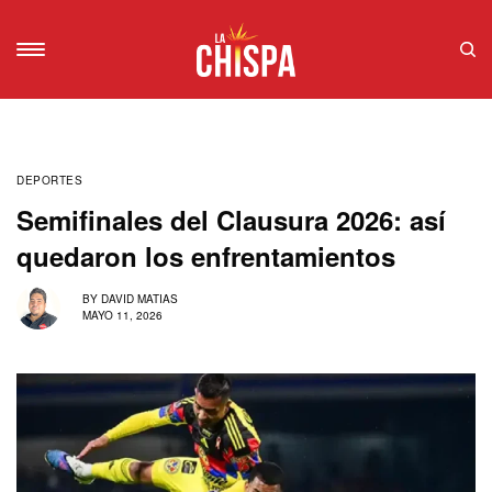
DEPORTES
Semifinales del Clausura 2026: así
quedaron los enfrentamientos
BY
DAVID MATIAS
MAYO 11, 2026