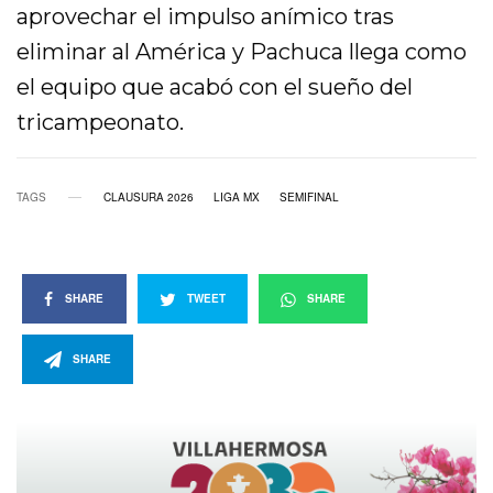
aprovechar el impulso anímico tras
eliminar al América y Pachuca llega como
el equipo que acabó con el sueño del
tricampeonato.
TAGS
CLAUSURA 2026
LIGA MX
SEMIFINAL
SHARE
TWEET
SHARE
SHARE