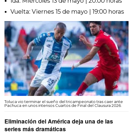
Ida: Miércoles 13 de mayo | 20:00 horas
Vuelta: Viernes 15 de mayo | 19:00 horas
Toluca vio terminar el sueño del tricampeonato tras caer ante
Pachuca en unos intensos Cuartos de Final del Clausura 2026.
Eliminación del América deja una de las
series más dramáticas