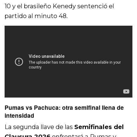
10 y el brasileño Kenedy sentenció el
partido al minuto 48.
Pumas vs Pachuca: otra semifinal llena de
intensidad
La segunda llave de las
Semifinales del
Clausura 2026
enfrentará a Pumas y