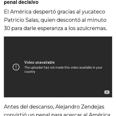
penal decisivo
El América despertó gracias al yucateco
Patricio Salas, quien descontó al minuto
30 para darle esperanza a los azulcremas.
Antes del descanso, Alejandro Zendejas
convirtió un penal para acercar al América