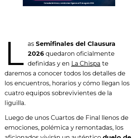
L
as
Semifinales del Clausura
2026
quedaron oficialmente
definidas y en
La Chispa
te
daremos a conocer todos los detalles de
los encuentros, horarios y cómo llegan los
cuatro equipos sobrevivientes de la
liguilla.
Luego de unos Cuartos de Final llenos de
emociones, polémica y remontadas, los
aficionados vivirán un auténtico
duelo de