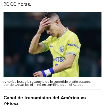
20:00 horas.
América busca la revancha de lo sucedido el año pasado,
donde Chivas los eliminó en semifinales en el Azteca.
Canal de transmisión del América vs
Chivas