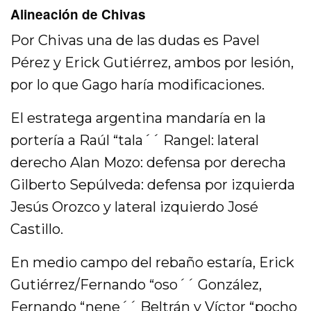
Alineación de Chivas
Por Chivas una de las dudas es Pavel
Pérez y Erick Gutiérrez, ambos por lesión,
por lo que Gago haría modificaciones.
El estratega argentina mandaría en la
portería a Raúl “tala´´ Rangel: lateral
derecho Alan Mozo: defensa por derecha
Gilberto Sepúlveda: defensa por izquierda
Jesús Orozco y lateral izquierdo José
Castillo.
En medio campo del rebaño estaría, Erick
Gutiérrez/Fernando “oso´´ González,
Fernando “nene´´ Beltrán y Víctor “pocho