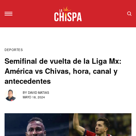
DEPORTES
Semifinal de vuelta de la Liga Mx:
América vs Chivas, hora, canal y
antecedentes
BY
DAVID MATIAS
MAYO 18, 2024