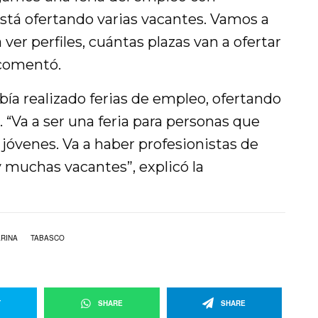
está ofertando varias vacantes. Vamos a
ver perfiles, cuántas plazas van a ofertar
 comentó.
bía realizado ferias de empleo, ofertando
 “Va a ser una feria para personas que
 jóvenes. Va a haber profesionistas de
y muchas vacantes”, explicó la
ARINA
TABASCO
T
SHARE
SHARE