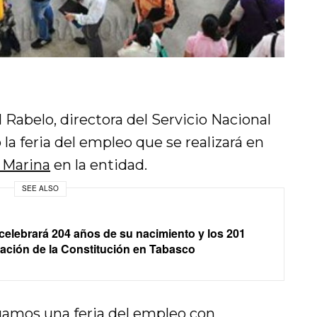
l Rabelo, directora del Servicio Nacional
a feria del empleo que se realizará en
e Marina
en la entidad.
SEE ALSO
elebrará 204 años de su nacimiento y los 201
ación de la Constitución en Tabasco
gamos una feria del empleo con