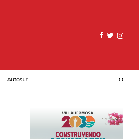
Autosur