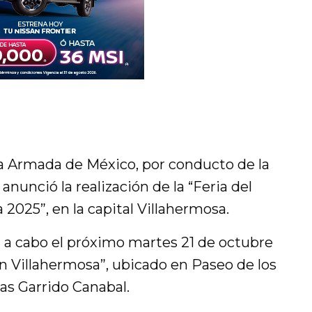
na Armada de México, por conducto de la
anunció la realización de la “Feria del
2025”, en la capital Villahermosa.
á a cabo el próximo martes 21 de octubre
lón Villahermosa”, ubicado en Paseo de los
s Garrido Canabal.