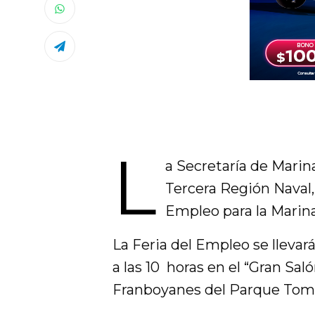
L
a Secretaría de Mari
Tercera Región Naval, 
Empleo para la Marina 
La Feria del Empleo se llevar
a las 10 horas en el “Gran Sa
Franboyanes del Parque Toma