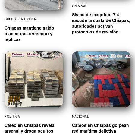
CHIAPAS
Sismo de magnitud 7.4
CHIAPAS
,
NACIONAL
sacude la costa de Chiapas;
autoridades activan
Chiapas mantiene saldo
protocolos de revisión
blanco tras terremoto y
réplicas
POLÍTICA
NACIONAL
Cateo en Chiapas revela
Cateos en Chiapas golpean
arsenal y droga ocultos
red marítima delictiva