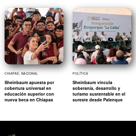
CHIAPAS
,
NACIONAL
POLÍTICA
Sheinbaum apuesta por
Sheinbaum vincula
cobertura universal en
soberanía, desarrollo y
educación superior con
turismo sustentable en el
nueva beca en Chiapas
sureste desde Palenque