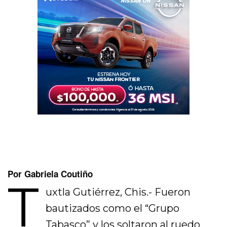
Por Gabriela Coutiño
T
uxtla Gutiérrez, Chis.- Fueron
bautizados como el “Grupo
Tabasco” y los soltaron al ruedo