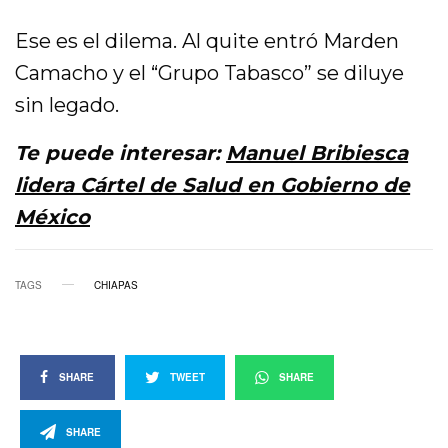
Ese es el dilema. Al quite entró Marden
Camacho y el “Grupo Tabasco” se diluye
sin legado.
Te puede interesar:
Manuel Bribiesca
lidera Cártel de Salud en Gobierno de
México
TAGS
CHIAPAS
SHARE
TWEET
SHARE
SHARE