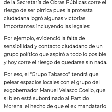
de la Secretaría de Obras Públicas corre el
riesgo de ser pírrica pues la protesta
ciudadana logró algunas victorias
importantes incluyendo las legales:
Por ejemplo, evidenció la falta de
sensibilidad y contacto ciudadano de un
grupo político que aspiró a todo lo posible
y hoy corre el riesgo de quedarse sin nada.
Por eso, el “Grupo Tabasco” tendrá que
pelear espacios locales con el grupo del
exgobernador Manuel Velasco Coello, que
si bien está subordinado al Partido
Morena; el hecho de que el ex mandatario