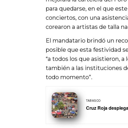
para quedarse, en el que este
conciertos, con una asistenc
corearon a artistas de talla na
El mandatario brindó un reco
posible que esta festividad s
“a todos los que asistieron, a
también a las instituciones 
todo momento”.
TABASCO
Cruz Roja desplega