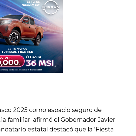
abasco 2025 como espacio seguro de
ia familiar, afirmó el Gobernador Javier
datario estatal destacó que la ‘Fiesta