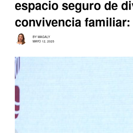
espacio seguro de di
convivencia familiar:
BY
MAGALY
MAYO 12, 2025