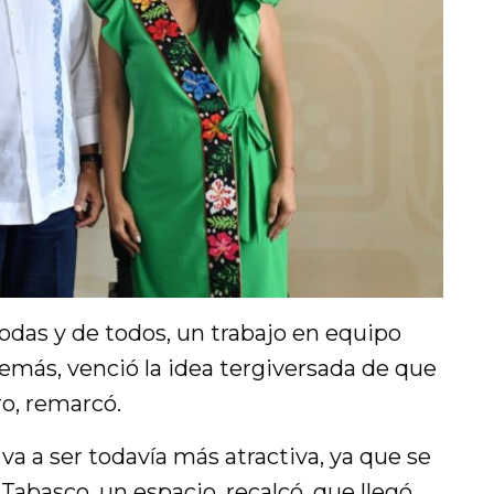
todas y de todos, un trabajo en equipo
emás, venció la idea tergiversada de que
o, remarcó.
va a ser todavía más atractiva, ya que se
 Tabasco, un espacio, recalcó, que llegó