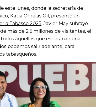
e este lunes, donde la secretaria de
mico
, Katia Ornelas Gil, presentó un
eria Tabasco 2025
, Javier May subrayó
de más de 2.5 millones de visitantes, el
a todos aquellos que esperaban una
os podemos salir adelante, para
 los tabasqueños.