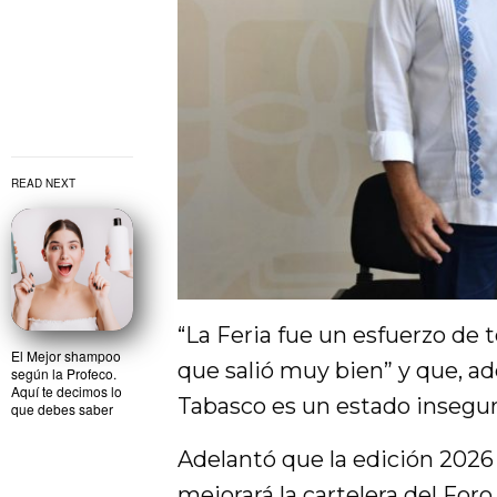
READ NEXT
“La Feria fue un esfuerzo de 
El Mejor shampoo
que salió muy bien” y que, ad
según la Profeco.
Aquí te decimos lo
Tabasco es un estado insegur
que debes saber
Adelantó que la edición 2026 
mejorará la cartelera del Foro