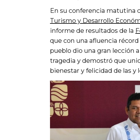
En su conferencia matutina d
Turismo y Desarrollo Econó
informe de resultados de la
F
que con una afluencia récord 
pueblo dio una gran lección 
tragedia y demostró que unid
bienestar y felicidad de las y