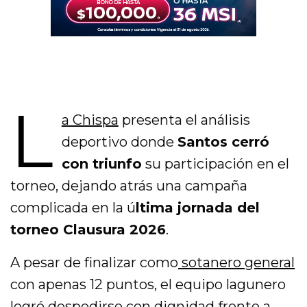
L
a Chispa
presenta el análisis
deportivo donde
Santos cerró
con triunfo
su participación en el
torneo, dejando atrás una campaña
complicada en la ú
ltima jornada del
torneo Clausura 2026
.
A pesar de finalizar como
sotanero general
con apenas 12 puntos, el equipo lagunero
logró despedirse con dignidad frente a