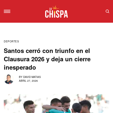
DEPORTES
Santos cerró con triunfo en el
Clausura 2026 y deja un cierre
inesperado
BY
DAVID MATIAS
ABRIL 27, 2026