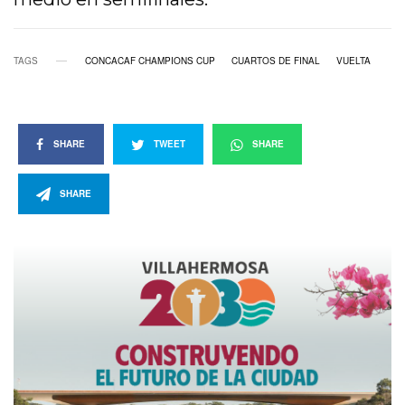
TAGS
CONCACAF CHAMPIONS CUP
CUARTOS DE FINAL
VUELTA
SHARE
TWEET
SHARE
SHARE