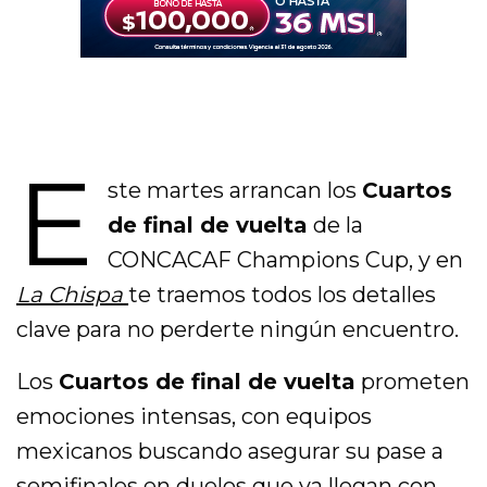
E
ste martes arrancan los
Cuartos
de final de vuelta
de la
CONCACAF Champions Cup, y en
La Chispa
te traemos todos los detalles
clave para no perderte ningún encuentro.
Los
Cuartos de final de vuelta
prometen
emociones intensas, con equipos
mexicanos buscando asegurar su pase a
semifinales en duelos que ya llegan con