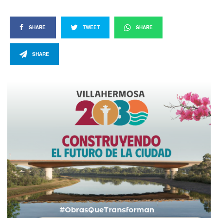
SHARE
TWEET
SHARE
SHARE