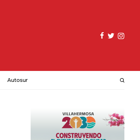
Autosur