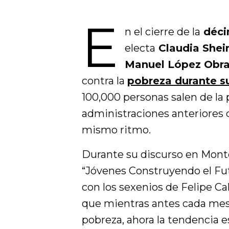
E
n el cierre de la
déci
electa
Claudia Shei
Manuel López Obr
contra la
pobreza durante s
100,000 personas salen de la 
administraciones anteriores q
mismo ritmo.
Durante su discurso en Mont
“Jóvenes Construyendo el Fu
con los sexenios de Felipe C
que mientras antes cada mes
pobreza, ahora la tendencia e