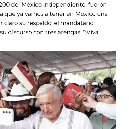
y 200 del México independiente, fueron
ra que ya vamos a tener en México una
r claro su respaldo, el mandatario
 su discurso con tres arengas: “¡Viva