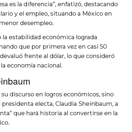
sa es la diferencia”, enfatizó, destacando
lario y el empleo, situando a México en
n menor desempleo.
ó la estabilidad económica lograda
ando que por primera vez en casi 50
devaluó frente al dólar, lo que consideró
 la economía nacional.
einbaum
 su discurso en logros económicos, sino
la presidenta electa, Claudia Sheinbaum, a
ta” que hará historia al convertirse en la
ico.