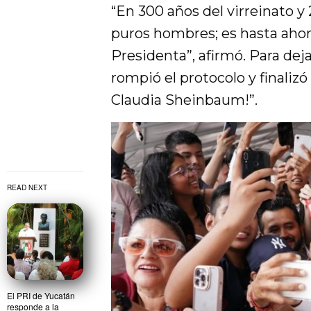
“En 300 años del virreinato 
puros hombres; es hasta aho
Presidenta”, afirmó. Para deja
rompió el protocolo y finalizó
Claudia Sheinbaum!”.
READ NEXT
El PRI de Yucatán
responde a la