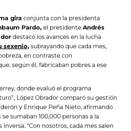
ma gira
conjunta con la presidenta
nbaum Pardo,
el presidente
Andrés
ador
destacó los avances en la lucha
u sexenio,
subrayando que cada mes,
pobreza, en contraste con
ue, según él, fabricaban pobres a ese
errey, donde evaluó el programa
turo”, López Obrador comparó su gestión
alderón y Enrique Peña Nieto, afirmando
 se sumaban 100,000 personas a la
s inversa. “Con nosotros, cada mes salen