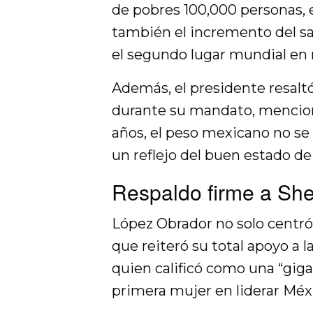
de pobres 100,000 personas, e
también el incremento del sa
el segundo lugar mundial e
Además, el presidente resalt
durante su mandato, mencion
años, el peso mexicano no se 
un reflejo del buen estado de
Respaldo firme a Sh
López Obrador no solo centró
que reiteró su total apoyo a 
quien calificó como una “gigan
primera mujer en liderar Méx