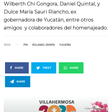
Wilberth Chi Gongora, Daniel Quintal, y
Dulce María Sauri Riancho, ex
gobernadora de Yucatán, entre otros
amigos y colaboradores del homenajeado.
TAGS
PRI
ROLANDO ZAPATA
YUCATÁN
SHARE
TWEET
SHARE
SHARE