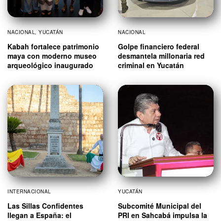
NACIONAL
,
YUCATÁN
NACIONAL
Kabah fortalece patrimonio
Golpe financiero federal
maya con moderno museo
desmantela millonaria red
arqueológico inaugurado
criminal en Yucatán
INTERNACIONAL
YUCATÁN
Las Sillas Confidentes
Subcomité Municipal del
llegan a España: el
PRI en Sahcabá impulsa la