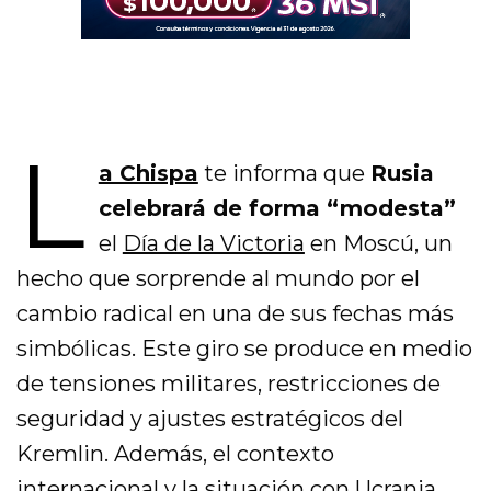
L
a Chispa
te informa que
Rusia
celebrará de forma “modesta”
el
Día de la Victoria
en Moscú, un
hecho que sorprende al mundo por el
cambio radical en una de sus fechas más
simbólicas. Este giro se produce en medio
de tensiones militares, restricciones de
seguridad y ajustes estratégicos del
Kremlin. Además, el contexto
internacional y la situación con Ucrania