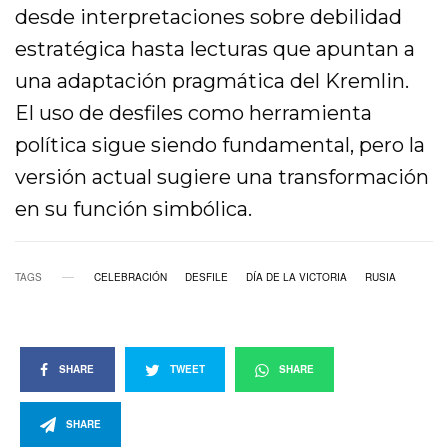
desde interpretaciones sobre debilidad
estratégica hasta lecturas que apuntan a
una adaptación pragmática del Kremlin.
El uso de desfiles como herramienta
política sigue siendo fundamental, pero la
versión actual sugiere una transformación
en su función simbólica.
TAGS
CELEBRACIÓN
DESFILE
DÍA DE LA VICTORIA
RUSIA
SHARE
TWEET
SHARE
SHARE