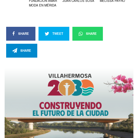
FUNDACIÓN AMAR
JUAN CARLOS SOSA
MELISSA PAYRÓ
MODA EN MÉRIDA
SHARE
TWEET
SHARE
SHARE