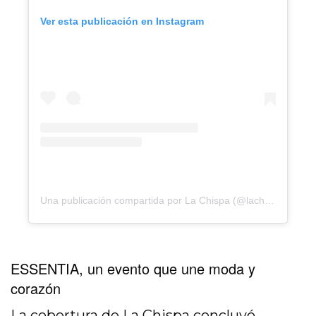
Ver esta publicación en Instagram
Una publicación compartida por La Chispa (@lachispa.mx)
ESSENTIA, un evento que une moda y
corazón
La cobertura de La Chispa concluyó