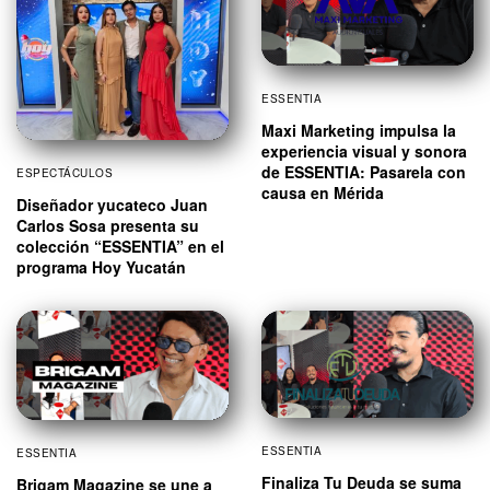
ESSENTIA
Maxi Marketing impulsa la
experiencia visual y sonora
de ESSENTIA: Pasarela con
ESPECTÁCULOS
causa en Mérida
Diseñador yucateco Juan
Carlos Sosa presenta su
colección “ESSENTIA” en el
programa Hoy Yucatán
ESSENTIA
ESSENTIA
Finaliza Tu Deuda se suma
Brigam Magazine se une a