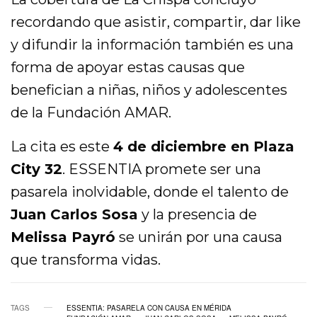
recordando que asistir, compartir, dar like
y difundir la información también es una
forma de apoyar estas causas que
benefician a niñas, niños y adolescentes
de la Fundación AMAR.
La cita es este
4 de diciembre en Plaza
City 32
. ESSENTIA promete ser una
pasarela inolvidable, donde el talento de
Juan Carlos Sosa
y la presencia de
Melissa Payró
se unirán por una causa
que transforma vidas.
TAGS
ESSENTIA: PASARELA CON CAUSA EN MÉRIDA