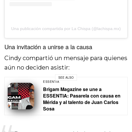
Una publicación compartida por La Chispa (@lachispa.mx)
Una invitación a unirse a la causa
Cindy compartió un mensaje para quienes
aún no deciden asistir:
SEE ALSO
ESSENTIA
Brigam Magazine se une a
ESSENTIA: Pasarela con causa en
Mérida y al talento de Juan Carlos
Sosa