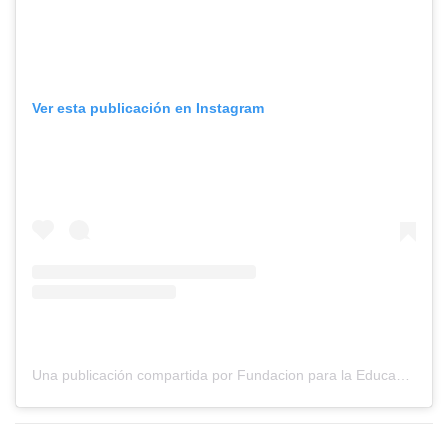
Ver esta publicación en Instagram
Una publicación compartida por Fundacion para la Educacion Emocional y Salud Mental (@fundacionedesme)