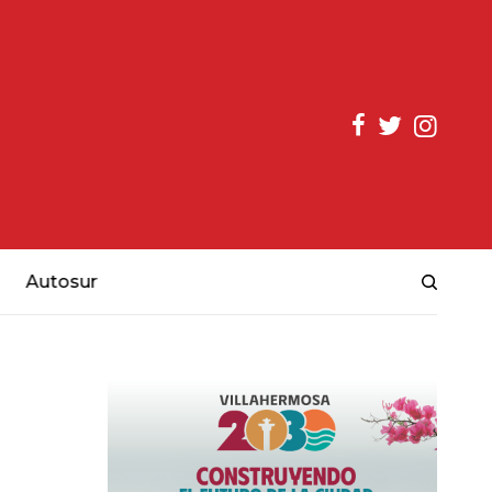
Autosur