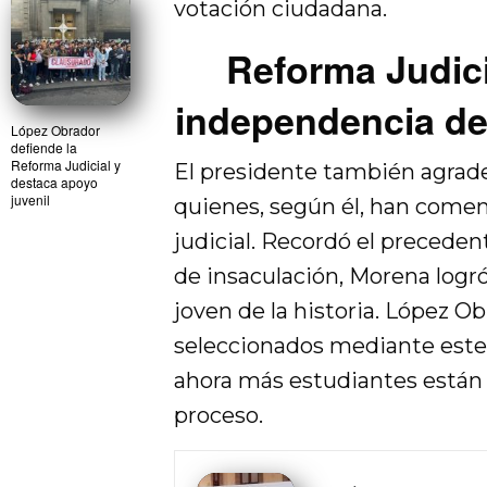
votación ciudadana.
Reforma Judici
independencia de
López Obrador
defiende la
Reforma Judicial y
El presidente también agradec
destaca apoyo
juvenil
quienes, según él, han comen
judicial. Recordó el preceden
de insaculación, Morena logró
joven de la historia. López O
seleccionados mediante este 
ahora más estudiantes están
proceso.