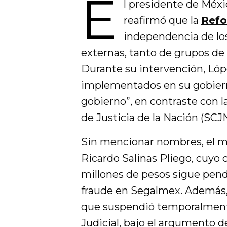
E
l presidente de Méx
reafirmó que la
Refo
independencia de los
externas, tanto de grupos de
Durante su intervención, Lóp
implementados en su gobierno
gobierno”, en contraste con l
de Justicia de la Nación (SCJN
Sin mencionar nombres, el ma
Ricardo Salinas Pliego, cuyo 
millones de pesos sigue pend
fraude en Segalmex. Además, c
que suspendió temporalmente
Judicial, bajo el argumento d