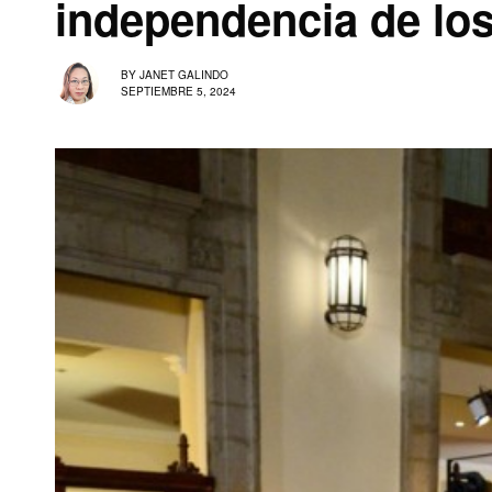
independencia de lo
BY
JANET GALINDO
SEPTIEMBRE 5, 2024