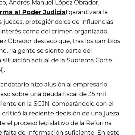
ico, Andrés Manuel López Obrador,
rma al Poder Judicia
l garantizará la
 jueces, protegiéndolos de influencias
 interés como del crimen organizado.
ez Obrador destacó que, tras los cambios
, “la gente se siente parte del
a situación actual de la Suprema Corte
).
ndatario hizo alusión al empresario
caso sobre una deuda fiscal de 35 mil
iente en la SCJN, comparándolo con el
riticó la reciente decisión de una jueza
 el proceso legislativo de la Reforma
e falta de información suficiente. En este