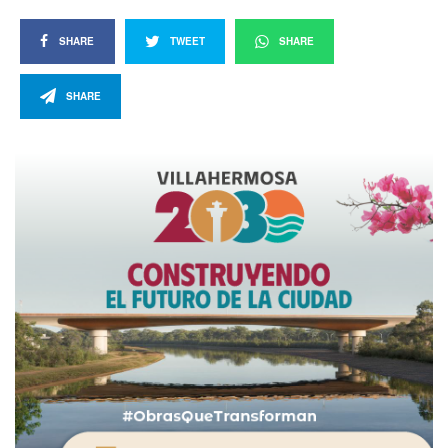
SHARE
TWEET
SHARE
SHARE