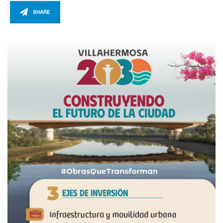
SHARE