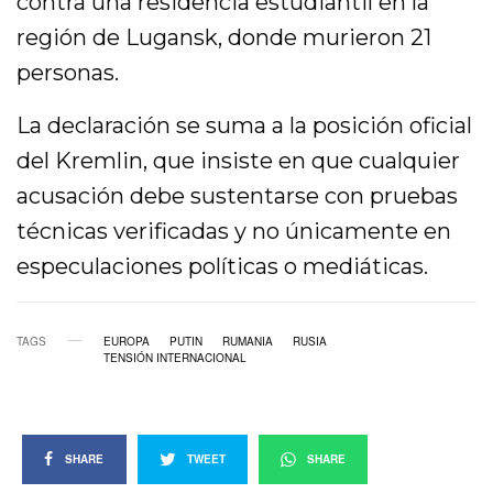
contra una residencia estudiantil en la
región de Lugansk, donde murieron 21
personas.
La declaración se suma a la posición oficial
del Kremlin, que insiste en que cualquier
acusación debe sustentarse con pruebas
técnicas verificadas y no únicamente en
especulaciones políticas o mediáticas.
TAGS
EUROPA
PUTIN
RUMANIA
RUSIA
TENSIÓN INTERNACIONAL
SHARE
TWEET
SHARE