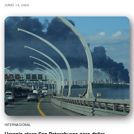
JUNIO 14, 2026
INTERNACIONAL
Ucrania ataca San Petersburgo para dañar