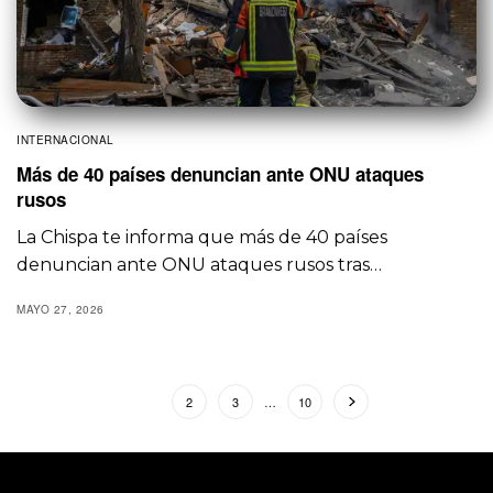
INTERNACIONAL
Más de 40 países denuncian ante ONU ataques
rusos
La Chispa te informa que más de 40 países
denuncian ante ONU ataques rusos tras…
MAYO 27, 2026
1
2
3
…
10