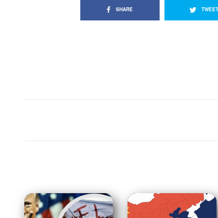
SHARE
TWEE