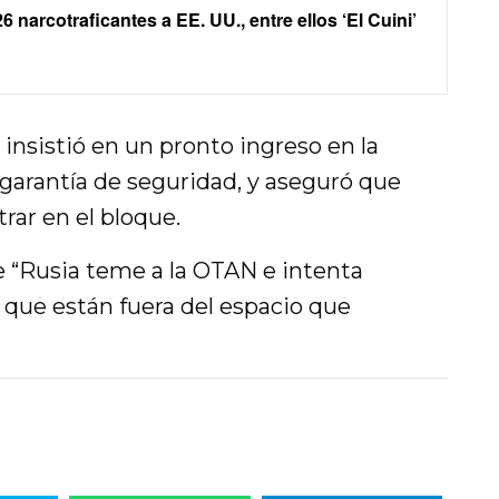
6 narcotraficantes a EE. UU., entre ellos ‘El Cuini’
insistió en un pronto ingreso en la
 garantía de seguridad, y aseguró que
trar en el bloque.
e “Rusia teme a la OTAN e intenta
s que están fuera del espacio que
.