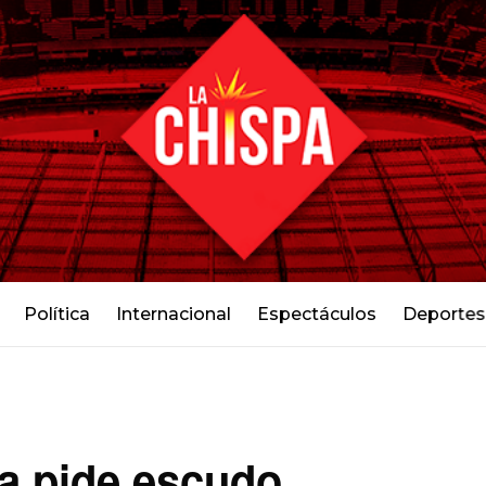
Política
Internacional
Espectáculos
Deportes
ia pide escudo