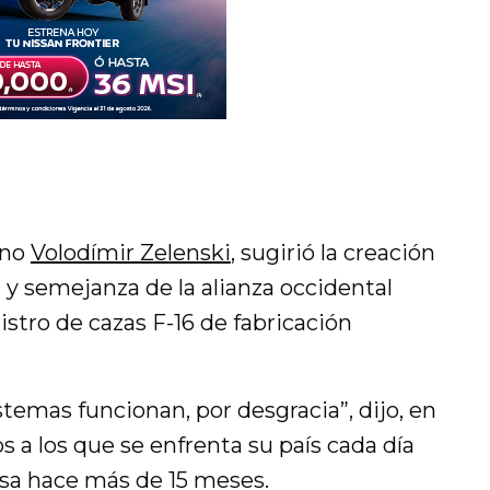
ano
Volodímir Zelenski
, sugirió la creación
 y semejanza de la alianza occidental
istro de cazas F-16 de fabricación
temas funcionan, por desgracia”, dijo, en
s a los que se enfrenta su país cada día
rusa hace más de 15 meses.