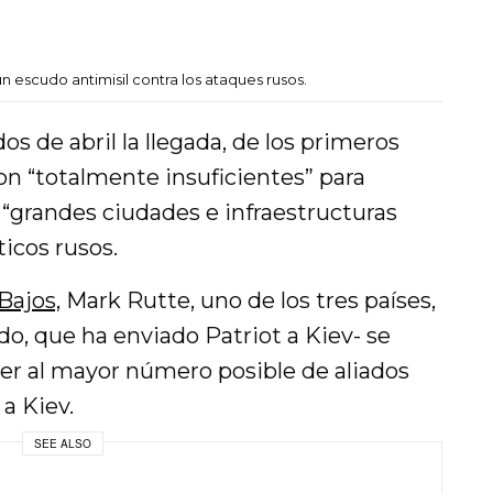
n escudo antimisil contra los ataques rusos.
s de abril la llegada, de los primeros
son “totalmente insuficientes” para
s “grandes ciudades e infraestructuras
ticos rusos.
Bajos,
Mark Rutte, uno de los tres países,
o, que ha enviado Patriot a Kiev- se
r al mayor número posible de aliados
a Kiev.
SEE ALSO