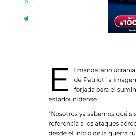
E
l mandatario ucrani
de Patriot” a imagen
forjada para el sumin
estadounidense.
“Nosotros ya sabemos qué sis
referencia a los ataques aéreo
desde el inicio de la guerra 