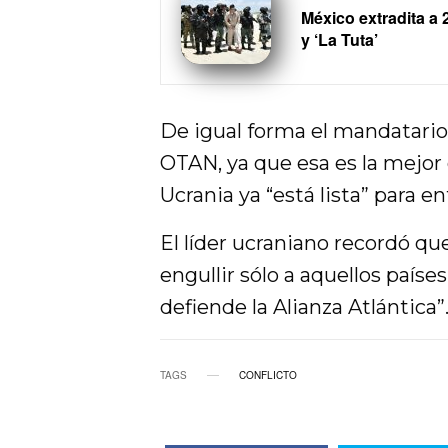
México extradita a 2
y ‘La Tuta’
De igual forma el mandatario 
OTAN, ya que esa es la mejor
Ucrania ya “está lista” para en
El líder ucraniano recordó qu
engullir sólo a aquellos paíse
defiende la Alianza Atlántica”
TAGS
CONFLICTO