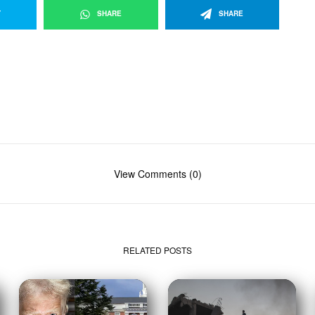
T
SHARE
SHARE
View Comments (0)
RELATED POSTS