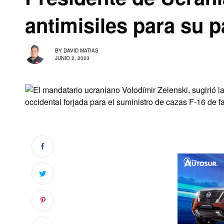
antimisiles para su p
BY
DAVID MATIAS
JUNIO 2, 2023