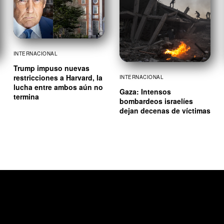
INTERNACIONAL
Trump impuso nuevas
restricciones a Harvard, la
INTERNACIONAL
lucha entre ambos aún no
Gaza: Intensos
termina
bombardeos israelíes
dejan decenas de víctimas