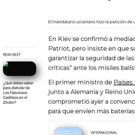
El mandatario ucraniano hizo la petición de u
En Kiev se confirmó a mediado
Patriot, pero insiste en que 
READ NEXT
garantizar la seguridad de la
críticas” ante los misiles balís
El primer ministro de
Países 
¿Qué debes saber
para disfrutar de
junto a Alemania y Reino Unid
Los Fabulosos
Cadillacs en el
comprometió ayer a convence
Zócalo?
para que envíen más baterías 
INTERNACIONAL