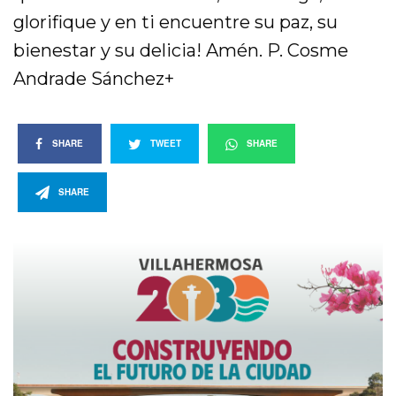
glorifique y en ti encuentre su paz, su
bienestar y su delicia! Amén. P. Cosme
Andrade Sánchez+
SHARE
TWEET
SHARE
SHARE