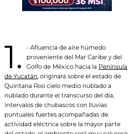
1.
- Afluencia de aire húmedo
proveniente del Mar Caribe y del
Golfo de México hacia la
Península
de Yucatán
, originará sobre el estado de
Quintana Roo cielo medio nublado a
nublado durante el transcurso del día,
intervalos de chubascos con lluvias
puntuales fuertes acompañadas de
actividad eléctrica sobre la mayor parte
del estado, el ambiente será muy caluroso