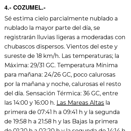
4.- COZUMEL.-
Sé estima cielo parcialmente nublado a
nublado la mayor parte del día, se
registrarán lluvias ligeras a moderadas con
chubascos dispersos. Vientos del este y
sureste de 18 km/h. Las temperaturas; la
Máxima: 29/31 GC. Temperatura Mínima
para mañana: 24/26 GC, poco calurosas
por la mañana y noche, calurosas el resto
del día. Sensación Térmica: 36 GC, entre
las 14:00 y 16:00 h.
Las Mareas Altas
la
primera de 07:41 h a 09:41 h y la segunda
de 19:58 h a 21:58 h y las Bajas la primera
de 01:20 h a 02:20 h y la segunda de 14:14 h