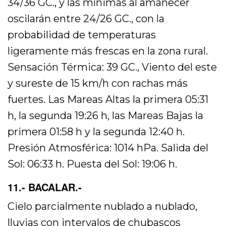
34/36 GC., y las mínimas al amanecer
oscilarán entre 24/26 GC., con la
probabilidad de temperaturas
ligeramente más frescas en la zona rural.
Sensación Térmica: 39 GC., Viento del este
y sureste de 15 km/h con rachas más
fuertes. Las Mareas Altas la primera 05:31
h, la segunda 19:26 h, las Mareas Bajas la
primera 01:58 h y la segunda 12:40 h.
Presión Atmosférica: 1014 hPa. Salida del
Sol: 06:33 h. Puesta del Sol: 19:06 h.
11.- BACALAR.-
Cielo parcialmente nublado a nublado,
lluvias con intervalos de chubascos