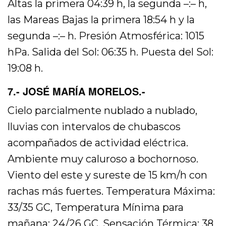
Altas la primera 04:39 h, la segunda –:– h,
las Mareas Bajas la primera 18:54 h y la
segunda –:– h. Presión Atmosférica: 1015
hPa. Salida del Sol: 06:35 h. Puesta del Sol:
19:08 h.
7.- JOSÉ MARÍA MORELOS.-
Cielo parcialmente nublado a nublado,
lluvias con intervalos de chubascos
acompañados de actividad eléctrica.
Ambiente muy caluroso a bochornoso.
Viento del este y sureste de 15 km/h con
rachas más fuertes. Temperatura Máxima:
33/35 GC, Temperatura Mínima para
mañana: 24/26 GC. Sensación Térmica: 38