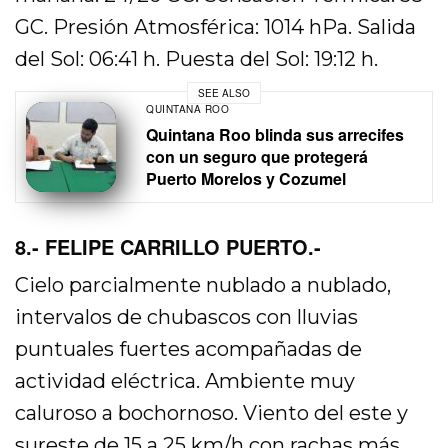
GC. Presión Atmosférica: 1014 hPa. Salida
del Sol: 06:41 h. Puesta del Sol: 19:12 h.
SEE ALSO
QUINTANA ROO
Quintana Roo blinda sus arrecifes
con un seguro que protegerá
Puerto Morelos y Cozumel
8.- FELIPE CARRILLO PUERTO.-
Cielo parcialmente nublado a nublado,
intervalos de chubascos con lluvias
puntuales fuertes acompañadas de
actividad eléctrica. Ambiente muy
caluroso a bochornoso. Viento del este y
sureste de 15 a 25 km/h con rachas más