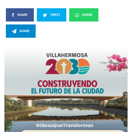
SHARE
TWEET
SHARE
SHARE